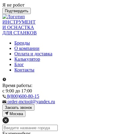
Я не робот
Подтвердить
ИНСТРУМЕНТ
И ОСНАСТКА
ДЛЯ СТАНКОВ
Бренды
О компании
Оплата и доставка
Калькулятор
Блог
Контакты
Время работы:
с 9:00 до 17:00
8(800)600-80-15
order-mctool@yandex.ru
Закзать звонок
Москва
Екатеринбург