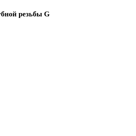
убной резьбы G