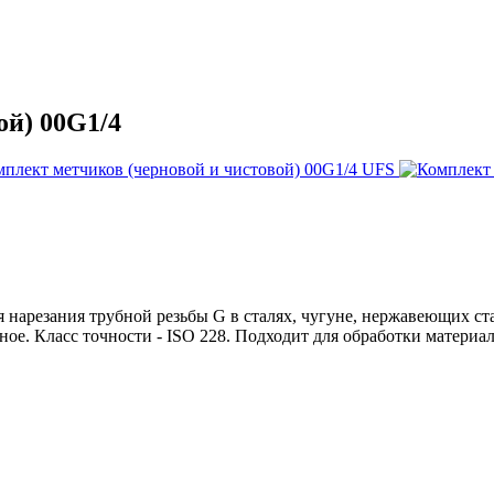
ой) 00G1/4
я нарезания трубной резьбы G в сталях, чугуне, нержавеющих ст
зное. Класс точности - ISO 228. Подходит для обработки материа