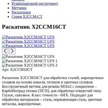
Резьбонарезной инструмент
Метчики
Раскатники
Серия X2CCM-CT
Раскатник X2CCM16CT
Арт. X2CCM16CT
Раскатник X2CCM16CT для обработки сталей, жаропрочных
сплавов на основе никеля, титанов и цветных сплавов.
Бесстружечный метчик для резьбы M16x2 с покрытием –
КарбоНитрид титана (TiCN), для обработки отверстий типа
Глухое, сквозное. Класс точности - 6HX. Подходит для
обработки материалов – сталь, нержавеющая сталь, цветные
металлы, жаропрочные.