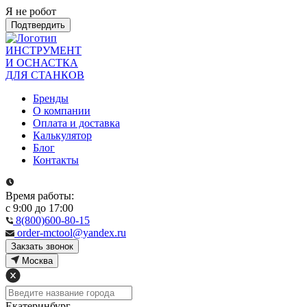
Я не робот
Подтвердить
ИНСТРУМЕНТ
И ОСНАСТКА
ДЛЯ СТАНКОВ
Бренды
О компании
Оплата и доставка
Калькулятор
Блог
Контакты
Время работы:
с 9:00 до 17:00
8(800)600-80-15
order-mctool@yandex.ru
Закзать звонок
Москва
Екатеринбург