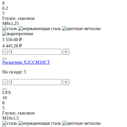
8
6.2
5
Глухое, сквозное
M8x1,25
5 556.60 ₽
4 445.28 ₽
-
+
Раскатник X2CCM10CT
На складе:
5
-
+
UFS
10
8
5
Глухое, сквозное
M10x1,5