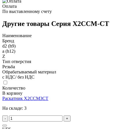
Оплата
По выставленному счету
Другие товары Серия X2CCM-CT
Наименование
Бренд
d2 (h9)
a (h12)
Z
Тип отверстия
Резьба
Обрабатываемый материал
с НДС/ без НДС
Количество
В корзину
Раскатник X2CCM3CT
На складе:
3
-
+