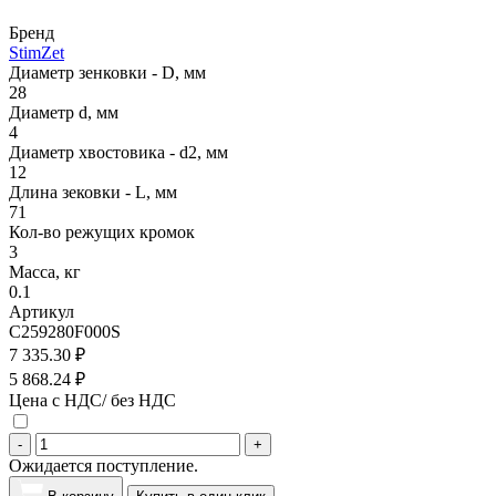
Бренд
StimZet
Диаметр зенковки - D, мм
28
Диаметр d, мм
4
Диаметр хвостовика - d2, мм
12
Длина зековки - L, мм
71
Кол-во режущих кромок
3
Масса, кг
0.1
Артикул
C259280F000S
7 335.30 ₽
5 868.24 ₽
Цена с НДС/ без НДС
-
+
Ожидается поступление.