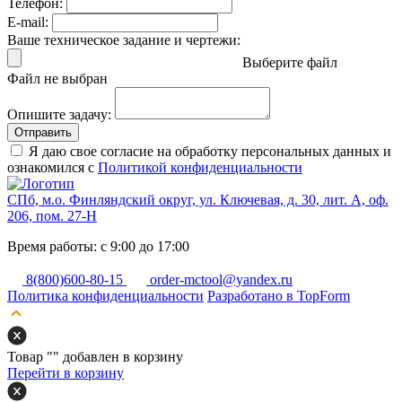
Телефон:
E-mail:
Ваше техническое задание и чертежи:
Выберите файл
Файл не выбран
Опишите задачу:
Отправить
Я даю свое согласие на обработку персональных данных и
ознакомился с
Политикой конфиденциальности
СПб, м.о. Финляндский округ, ул. Ключевая, д. 30, лит. А, оф.
206, пом. 27-Н
Время работы: с 9:00 до 17:00
8(800)600-80-15
order-mctool@yandex.ru
Политика конфиденциальности
Разработано в TopForm
Товар "
" добавлен в корзину
Перейти в корзину