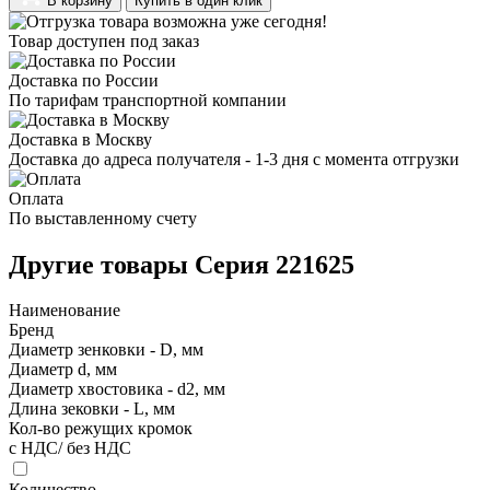
В корзину
Купить в один клик
Товар доступен под заказ
Доставка по России
По тарифам транспортной компании
Доставка в Москву
Доставка до адреса получателя - 1-3 дня с момента отгрузки
Оплата
По выставленному счету
Другие товары Серия 221625
Наименование
Бренд
Диаметр зенковки - D, мм
Диаметр d, мм
Диаметр хвостовика - d2, мм
Длина зековки - L, мм
Кол-во режущих кромок
с НДС/ без НДС
Количество