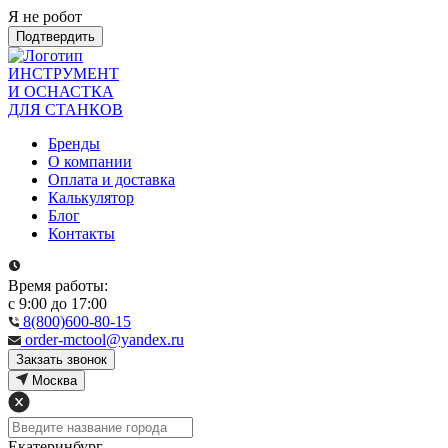
Я не робот
Подтвердить
ИНСТРУМЕНТ
И ОСНАСТКА
ДЛЯ СТАНКОВ
Бренды
О компании
Оплата и доставка
Калькулятор
Блог
Контакты
Время работы:
с 9:00 до 17:00
8(800)600-80-15
order-mctool@yandex.ru
Закзать звонок
Москва
Екатеринбург