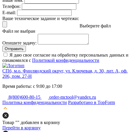
Ваше имя:
Телефон:
E-mail:
Ваше техническое задание и чертежи:
Выберите файл
Файл не выбран
Опишите задачу:
Отправить
Я даю свое согласие на обработку персональных данных и
ознакомился с
Политикой конфиденциальности
СПб, м.о. Финляндский округ, ул. Ключевая, д. 30, лит. А, оф.
206, пом. 27-Н
Время работы: с 9:00 до 17:00
8(800)600-80-15
order-mctool@yandex.ru
Политика конфиденциальности
Разработано в TopForm
Товар "
" добавлен в корзину
Перейти в корзину