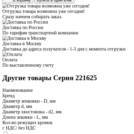
В корзину
Купить в один клик
Отгрузка товара возможна уже сегодня!
Сразу начнем собирать заказ.
Доставка по России
По тарифам транспортной компании
Доставка в Москву
Доставка до адреса получателя - 1-3 дня с момента отгрузки
Оплата
По выставленному счету
Другие товары Серия 221625
Наименование
Бренд
Диаметр зенковки - D, мм
Диаметр d, мм
Диаметр хвостовика - d2, мм
Длина зековки - L, мм
Кол-во режущих кромок
с НДС/ без НДС