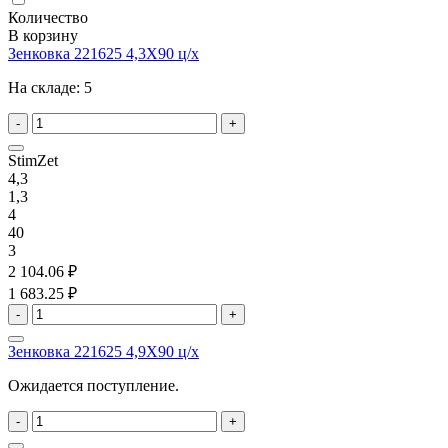
Количество
В корзину
Зенковка 221625 4,3X90 ц/х
На складе:
5
-
+
StimZet
4,3
1,3
4
40
3
2 104.06 ₽
1 683.25 ₽
-
+
Зенковка 221625 4,9X90 ц/х
Ожидается поступление.
-
+