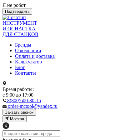
Я не робот
Подтвердить
ИНСТРУМЕНТ
И ОСНАСТКА
ДЛЯ СТАНКОВ
Бренды
О компании
Оплата и доставка
Калькулятор
Блог
Контакты
Время работы:
с 9:00 до 17:00
8(800)600-80-15
order-mctool@yandex.ru
Закзать звонок
Москва
Екатеринбург