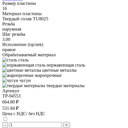
Размер пластины
16
Материал пластины
Твердый сплав TU8025
Резьба
наружная
Шаг резьбы
3.00
Исполнение (пр/лев)
правое
Обрабатываемый материал
сталь
нержавеющая сталь
цветные металлы
жаропрочные
чугун
твердые материалы
Артикул
TP-94553
664.80 ₽
531.84 ₽
Цена с НДС/ без НДС
-
+