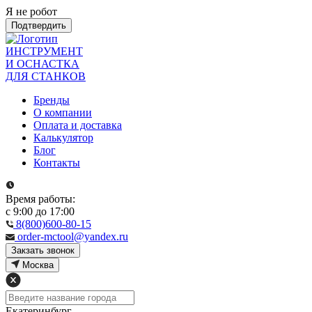
Я не робот
Подтвердить
ИНСТРУМЕНТ
И ОСНАСТКА
ДЛЯ СТАНКОВ
Бренды
О компании
Оплата и доставка
Калькулятор
Блог
Контакты
Время работы:
с 9:00 до 17:00
8(800)600-80-15
order-mctool@yandex.ru
Закзать звонок
Москва
Екатеринбург