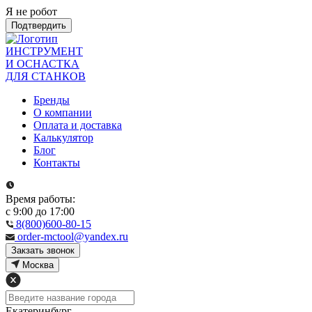
Я не робот
Подтвердить
ИНСТРУМЕНТ
И ОСНАСТКА
ДЛЯ СТАНКОВ
Бренды
О компании
Оплата и доставка
Калькулятор
Блог
Контакты
Время работы:
с 9:00 до 17:00
8(800)600-80-15
order-mctool@yandex.ru
Закзать звонок
Москва
Екатеринбург