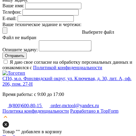
Ваше имя:
Телефон:
E-mail:
Ваше техническое задание и чертежи:
Выберите файл
Файл не выбран
Опишите задачу:
Отправить
Я даю свое согласие на обработку персональных данных и
ознакомился с
Политикой конфиденциальности
СПб, м.о. Финляндский округ, ул. Ключевая, д. 30, лит. А, оф.
206, пом. 27-Н
Время работы: с 9:00 до 17:00
8(800)600-80-15
order-mctool@yandex.ru
Политика конфиденциальности
Разработано в TopForm
Товар "
" добавлен в корзину