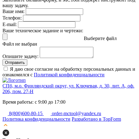
вашу задачу.
Ваше имя:
Телефон:
E-mail:
Ваше техническое задание и чертежи:
Выберите файл
Файл не выбран
Опишите задачу:
Отправить
Я даю свое согласие на обработку персональных данных и
ознакомился с
Политикой конфиденциальности
СПб, м.о. Финляндский округ, ул. Ключевая, д. 30, лит. А, оф.
206, пом. 27-Н
Время работы: с 9:00 до 17:00
8(800)600-80-15
order-mctool@yandex.ru
Политика конфиденциальности
Разработано в TopForm