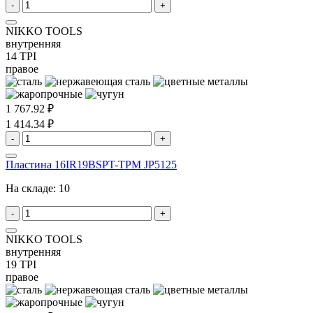
-
+
NIKKO TOOLS
внутренняя
14 TPI
правое
1 767.92 ₽
1 414.34 ₽
-
+
Пластина 16IR19BSPT-TPM JP5125
На складе:
10
-
+
NIKKO TOOLS
внутренняя
19 TPI
правое