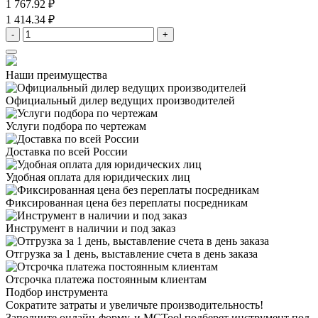
1 767.92 ₽
1 414.34 ₽
-
+
Наши преимущества
Официальный дилер
ведущих производителей
Услуги подбора
по чертежам
Доставка
по всей России
Удобная оплата
для юридических лиц
Фиксированная цена
без переплаты посредникам
Инструмент в наличии
и под заказ
Отгрузка за 1 день,
выставление счета в день заказа
Отсрочка платежа
постоянным клиентам
Подбор инструмента
Сократите затраты и увеличьте производительность!
Заполните онлайн-форму, и MCTool подберет инструмент под