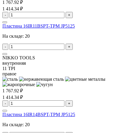
1 767.92 ₽
1 414.34 ₽
-
+
Пластина 16IR11BSPT-TPM JP5125
На складе:
20
-
+
NIKKO TOOLS
внутренняя
11 TPI
правое
1 767.92 ₽
1 414.34 ₽
-
+
Пластина 16IR14BSPT-TPM JP5125
На складе:
20