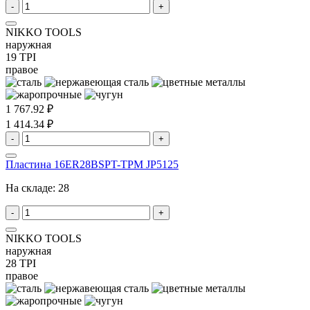
-
+
NIKKO TOOLS
наружная
19 TPI
правое
1 767.92 ₽
1 414.34 ₽
-
+
Пластина 16ER28BSPT-TPM JP5125
На складе:
28
-
+
NIKKO TOOLS
наружная
28 TPI
правое