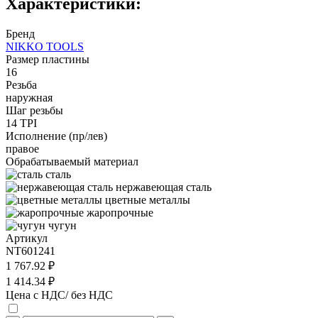
Характеристики:
Бренд
NIKKO TOOLS
Размер пластины
16
Резьба
наружная
Шаг резьбы
14 TPI
Исполнение (пр/лев)
правое
Обрабатываемый материал
сталь
нержавеющая сталь
цветные металлы
жаропрочные
чугун
Артикул
NT601241
1 767.92 ₽
1 414.34 ₽
Цена с НДС/ без НДС