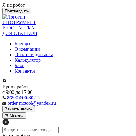
Я не робот
Подтвердить
ИНСТРУМЕНТ
И ОСНАСТКА
ДЛЯ СТАНКОВ
Бренды
О компании
Оплата и доставка
Калькулятор
Блог
Контакты
Время работы:
с 9:00 до 17:00
8(800)600-80-15
order-mctool@yandex.ru
Закзать звонок
Москва
Екатеринбург