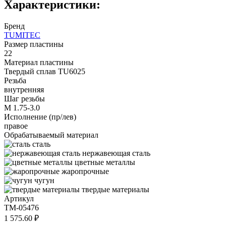
Характеристики:
Бренд
TUMITEC
Размер пластины
22
Материал пластины
Твердый сплав TU6025
Резьба
внутренняя
Шаг резьбы
M 1.75-3.0
Исполнение (пр/лев)
правое
Обрабатываемый материал
сталь
нержавеющая сталь
цветные металлы
жаропрочные
чугун
твердые материалы
Артикул
TM-05476
1 575.60 ₽