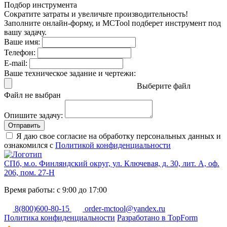
Подбор инструмента
Сократите затраты и увеличьте производительность!
Заполните онлайн-форму, и MCTool подберет инструмент под
вашу задачу.
Ваше имя:
Телефон:
E-mail:
Ваше техническое задание и чертежи:
Выберите файл
Файл не выбран
Опишите задачу:
Отправить
Я даю свое согласие на обработку персональных данных и
ознакомился с
Политикой конфиденциальности
СПб, м.о. Финляндский округ, ул. Ключевая, д. 30, лит. А, оф.
206, пом. 27-Н
Время работы: с 9:00 до 17:00
8(800)600-80-15
order-mctool@yandex.ru
Политика конфиденциальности
Разработано в TopForm