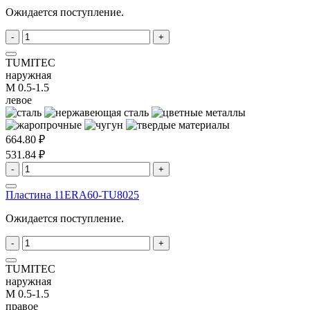
Ожидается поступление.
-
+
TUMITEC
наружная
M 0.5-1.5
левое
664.80 ₽
531.84 ₽
-
+
Пластина 11ERA60-TU8025
Ожидается поступление.
-
+
TUMITEC
наружная
M 0.5-1.5
правое