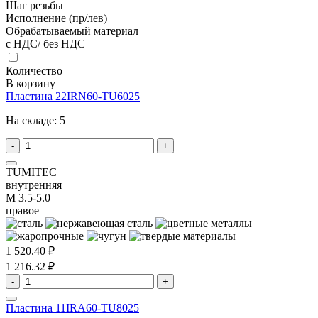
Шаг резьбы
Исполнение (пр/лев)
Обрабатываемый материал
с НДС/ без НДС
Количество
В корзину
Пластина 22IRN60-TU6025
На складе:
5
-
+
TUMITEC
внутренняя
M 3.5-5.0
правое
1 520.40 ₽
1 216.32 ₽
-
+
Пластина 11IRA60-TU8025