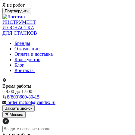
Я не робот
Подтвердить
ИНСТРУМЕНТ
И ОСНАСТКА
ДЛЯ СТАНКОВ
Бренды
О компании
Оплата и доставка
Калькулятор
Блог
Контакты
Время работы:
с 9:00 до 17:00
8(800)600-80-15
order-mctool@yandex.ru
Закзать звонок
Москва
Екатеринбург