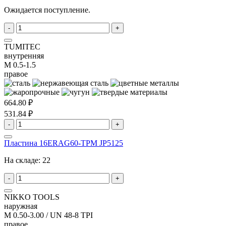
Ожидается поступление.
-
+
TUMITEC
внутренняя
M 0.5-1.5
правое
664.80 ₽
531.84 ₽
-
+
Пластина 16ERAG60-TPM JP5125
На складе:
22
-
+
NIKKO TOOLS
наружная
M 0.50-3.00 / UN 48-8 TPI
правое