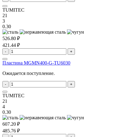
TUMITEC
21
3
0.30
526.80 ₽
421.44 ₽
-
+
Пластина MGMN400-G-TU6030
Ожидается поступление.
-
+
TUMITEC
21
4
0.30
607.20 ₽
485.76 ₽