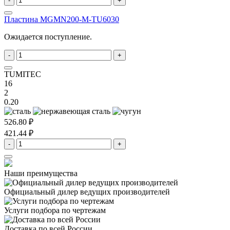
-
+
Пластина MGMN200-M-TU6030
Ожидается поступление.
-
+
TUMITEC
16
2
0.20
526.80 ₽
421.44 ₽
-
+
Наши преимущества
Официальный дилер
ведущих производителей
Услуги подбора
по чертежам
Доставка
по всей России