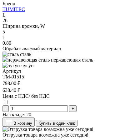
Бренд
TUMITEC
L
26
Ширина кромки, W
5
r
0.80
Обрабатываемый материал
сталь
нержавеющая сталь
чугун
Артикул
TM-01515
798.00 ₽
638.40 ₽
Цена с НДС/ без НДС
-
+
На складе:
20
В корзину
Купить в один клик
Отгрузка товара возможна уже сегодня!