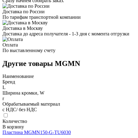
Сразу начнем собирать заказ.
Доставка по России
По тарифам транспортной компании
Доставка в Москву
Доставка до адреса получателя - 1-3 дня с момента отгрузки
Оплата
По выставленному счету
Другие товары MGMN
Наименование
Бренд
L
Ширина кромки, W
r
Обрабатываемый материал
с НДС/ без НДС
Количество
В корзину
Пластина MGMN150-G-TU6030