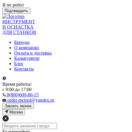
Я не робот
Подтвердить
ИНСТРУМЕНТ
И ОСНАСТКА
ДЛЯ СТАНКОВ
Бренды
О компании
Оплата и доставка
Калькулятор
Блог
Контакты
Время работы:
с 9:00 до 17:00
8(800)600-80-15
order-mctool@yandex.ru
Закзать звонок
Москва
Екатеринбург