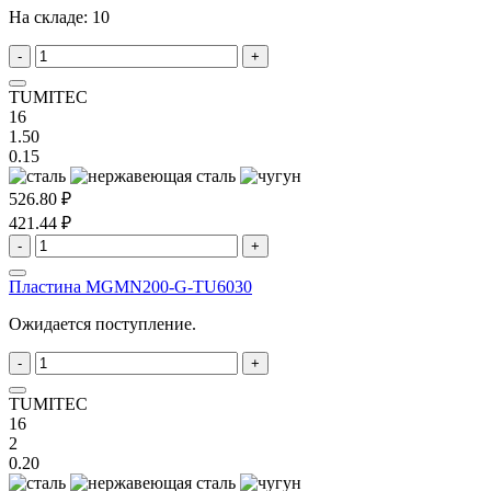
На складе:
10
-
+
TUMITEC
16
1.50
0.15
526.80 ₽
421.44 ₽
-
+
Пластина MGMN200-G-TU6030
Ожидается поступление.
-
+
TUMITEC
16
2
0.20