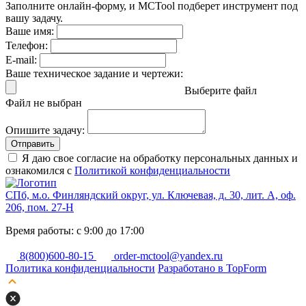
Заполните онлайн-форму, и MCTool подберет инструмент под
вашу задачу.
Ваше имя:
Телефон:
E-mail:
Ваше техническое задание и чертежи:
Выберите файл
Файл не выбран
Опишите задачу:
Отправить
Я даю свое согласие на обработку персональных данных и
ознакомился с
Политикой конфиденциальности
СПб, м.о. Финляндский округ, ул. Ключевая, д. 30, лит. А, оф.
206, пом. 27-Н
Время работы: с 9:00 до 17:00
8(800)600-80-15
order-mctool@yandex.ru
Политика конфиденциальности
Разработано в TopForm