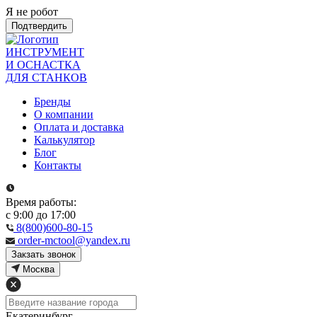
Я не робот
Подтвердить
ИНСТРУМЕНТ
И ОСНАСТКА
ДЛЯ СТАНКОВ
Бренды
О компании
Оплата и доставка
Калькулятор
Блог
Контакты
Время работы:
с 9:00 до 17:00
8(800)600-80-15
order-mctool@yandex.ru
Закзать звонок
Москва
Екатеринбург