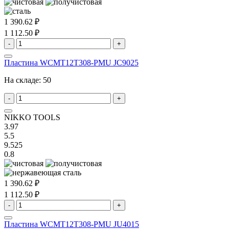
1 390.62 ₽
1 112.50 ₽
-
+
Пластина WCMT12T308-PMU JC9025
На складе:
50
-
+
NIKKO TOOLS
3.97
5.5
9.525
0.8
1 390.62 ₽
1 112.50 ₽
-
+
Пластина WCMT12T308-PMU JU4015