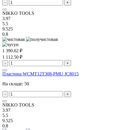
-
+
NIKKO TOOLS
3.97
5.5
9.525
0.8
1 390.62 ₽
1 112.50 ₽
-
+
Пластина WCMT12T308-PMU JC8015
На складе:
50
-
+
NIKKO TOOLS
3.97
5.5
9.525
0.8