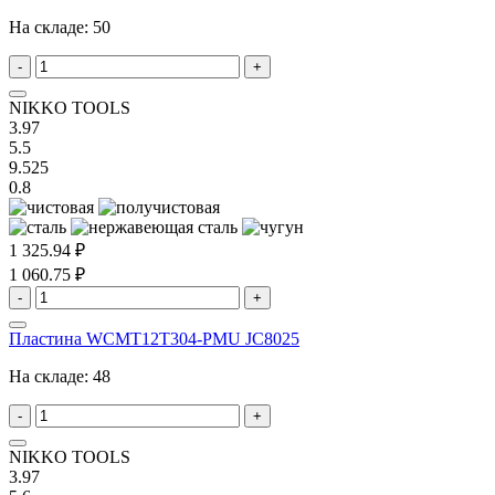
На складе:
50
-
+
NIKKO TOOLS
3.97
5.5
9.525
0.8
1 325.94 ₽
1 060.75 ₽
-
+
Пластина WCMT12T304-PMU JC8025
На складе:
48
-
+
NIKKO TOOLS
3.97