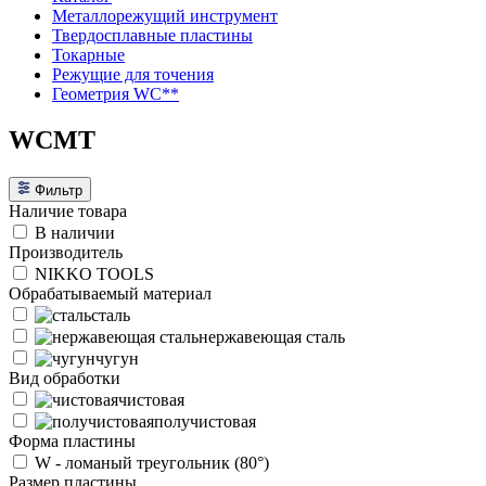
Металлорежущий инструмент
Твердосплавные пластины
Токарные
Режущие для точения
Геометрия WC**
WCMT
Фильтр
Наличие товара
В наличии
Производитель
NIKKO TOOLS
Обрабатываемый материал
сталь
нержавеющая сталь
чугун
Вид обработки
чистовая
получистовая
Форма пластины
W - ломаный треугольник (80°)
Размер пластины