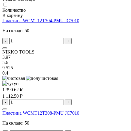
Количество
В корзину
Пластина WCMT12T304-PMU JC7010
На складе:
50
-
+
NIKKO TOOLS
3.97
5.6
9.525
0.4
1 390.62 ₽
1 112.50 ₽
-
+
Пластина WCMT12T308-PMU JC7010
На складе:
50