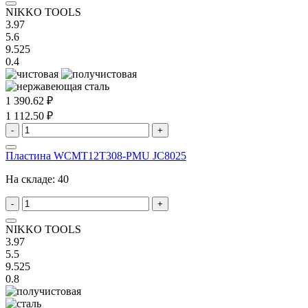
NIKKO TOOLS
3.97
5.6
9.525
0.4
1 390.62 ₽
1 112.50 ₽
-
+
Пластина WCMT12T308-PMU JC8025
На складе:
40
-
+
NIKKO TOOLS
3.97
5.5
9.525
0.8