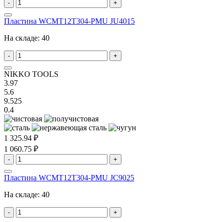
-
+
Пластина WCMT12T304-PMU JU4015
На складе:
40
-
+
NIKKO TOOLS
3.97
5.6
9.525
0.4
1 325.94 ₽
1 060.75 ₽
-
+
Пластина WCMT12T304-PMU JC9025
На складе:
40
-
+