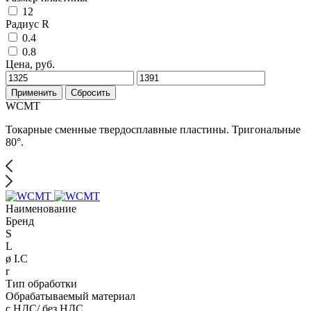
12
Радиус R
0.4
0.8
Цена, руб.
Применить
Сбросить
WCMT
Токарные сменные твердосплавные пластины. Тригональные
80°.
Наименование
Бренд
S
L
ø I.C
r
Тип обработки
Обрабатываемый материал
с НДС/ без НДС