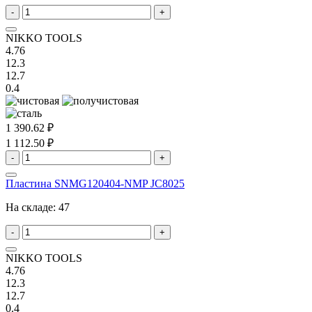
-
+
NIKKO TOOLS
4.76
12.3
12.7
0.4
1 390.62 ₽
1 112.50 ₽
-
+
Пластина SNMG120404-NMP JC8025
На складе:
47
-
+
NIKKO TOOLS
4.76
12.3
12.7
0.4