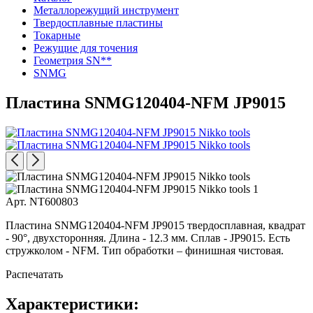
Металлорежущий инструмент
Твердосплавные пластины
Токарные
Режущие для точения
Геометрия SN**
SNMG
Пластина SNMG120404-NFM JP9015
Арт. NT600803
Пластина SNMG120404-NFM JP9015 твердосплавная, квадрат
- 90°, двухсторонняя. Длина - 12.3 мм. Сплав - JP9015. Есть
стружколом - NFM. Тип обработки – финишная чистовая.
Распечатать
Характеристики: