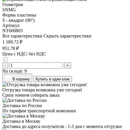
Геометрия
SNMG
Форма пластины
S - квадрат (90°)
Артикул
NT600803
Все характеристики
Скрыть характеристики
1 189.72 ₽
951.78 ₽
Цена с НДС/ без НДС
-
+
На складе:
9
В корзину
Купить в один клик
Отгрузка товара возможна уже сегодня!
Сразу начнем собирать заказ.
Доставка по России
По тарифам транспортной компании
Доставка в Москву
Доставка до адреса получателя - 1-3 дня с момента отгрузки