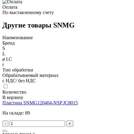
Оплата
По выставленному счету
Другие товары SNMG
Наименование
Бренд
S
L
ø I.C
r
Тип обработки
Обрабатываемый материал
с НДС/ без НДС
Количество
В корзину
Пластина SNMG120404-NSP JC8015
На складе:
89
-
+