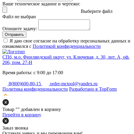
Ваше техническое задание и чертежи:
Выберите файл
Файл не выбран
Опишите задачу:
Отправить
Я даю свое согласие на обработку персональных данных и
ознакомился с
Политикой конфиденциальности
СПб, м.о. Финляндский округ, ул. Ключевая, д. 30, лит. А, оф.
206, пом. 27-Н
Время работы: с 9:00 до 17:00
8(800)600-80-15
order-mctool@yandex.ru
Политика конфиденциальности
Разработано в TopForm
Товар "
" добавлен в корзину
Перейти в корзину
Заказ звонка
Оставьте заявку, и мы перезвоним вам!