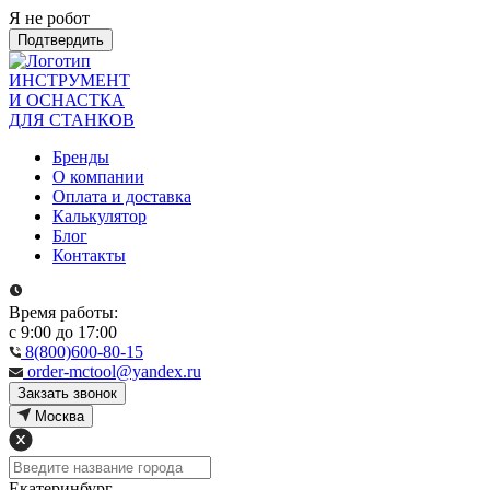
Я не робот
Подтвердить
ИНСТРУМЕНТ
И ОСНАСТКА
ДЛЯ СТАНКОВ
Бренды
О компании
Оплата и доставка
Калькулятор
Блог
Контакты
Время работы:
с 9:00 до 17:00
8(800)600-80-15
order-mctool@yandex.ru
Закзать звонок
Москва
Екатеринбург