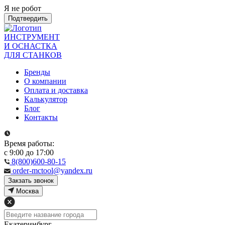
Я не робот
Подтвердить
ИНСТРУМЕНТ
И ОСНАСТКА
ДЛЯ СТАНКОВ
Бренды
О компании
Оплата и доставка
Калькулятор
Блог
Контакты
Время работы:
с 9:00 до 17:00
8(800)600-80-15
order-mctool@yandex.ru
Закзать звонок
Москва
Екатеринбург