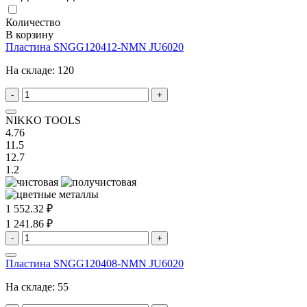
Количество
В корзину
Пластина SNGG120412-NMN JU6020
На складе:
120
-
+
NIKKO TOOLS
4.76
11.5
12.7
1.2
1 552.32 ₽
1 241.86 ₽
-
+
Пластина SNGG120408-NMN JU6020
На складе:
55