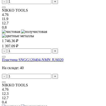
-
+
NIKKO TOOLS
4.76
11.9
12.7
0.8
1 746.36 ₽
1 397.09 ₽
-
+
Пластина SNGG120404-NMN JU6020
На складе:
40
-
+
NIKKO TOOLS
4.76
12.3
12.7
0.4