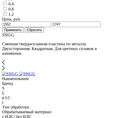
0.4
0.8
1.2
Цена, руб.
Применить
Сбросить
SNGG
Сменная твердосплавная пластина по металлу.
Двухсторонняя. Квадратная. Для цветных сплавов и
алюминия.
Наименование
Бренд
S
L
ø I.C
r
Тип обработки
Обрабатываемый материал
с НДС/ без НДС