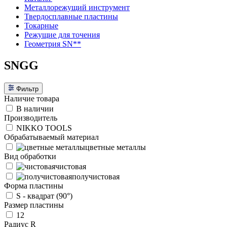
Металлорежущий инструмент
Твердосплавные пластины
Токарные
Режущие для точения
Геометрия SN**
SNGG
Фильтр
Наличие товара
В наличии
Производитель
NIKKO TOOLS
Обрабатываемый материал
цветные металлы
Вид обработки
чистовая
получистовая
Форма пластины
S - квадрат (90°)
Размер пластины
12
Радиус R