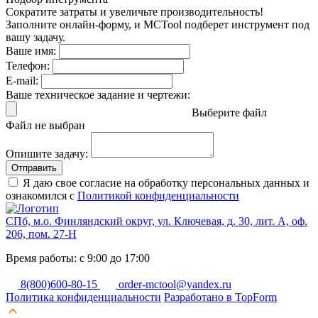
Сократите затраты и увеличьте производительность!
Заполните онлайн-форму, и MCTool подберет инструмент под
вашу задачу.
Ваше имя:
Телефон:
E-mail:
Ваше техническое задание и чертежи:
Выберите файл
Файл не выбран
Опишите задачу:
Отправить
Я даю свое согласие на обработку персональных данных и
ознакомился с
Политикой конфиденциальности
СПб, м.о. Финляндский округ, ул. Ключевая, д. 30, лит. А, оф.
206, пом. 27-Н
Время работы: с 9:00 до 17:00
8(800)600-80-15
order-mctool@yandex.ru
Политика конфиденциальности
Разработано в TopForm