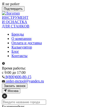
Я не робот
Подтвердить
ИНСТРУМЕНТ
И ОСНАСТКА
ДЛЯ СТАНКОВ
Бренды
О компании
Оплата и доставка
Калькулятор
Блог
Контакты
Время работы:
с 9:00 до 17:00
8(800)600-80-15
order-mctool@yandex.ru
Закзать звонок
Москва
Екатеринбург