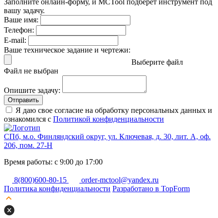
Заполните онлайн-форму, и MCTool подберет инструмент под
вашу задачу.
Ваше имя:
Телефон:
E-mail:
Ваше техническое задание и чертежи:
Выберите файл
Файл не выбран
Опишите задачу:
Отправить
Я даю свое согласие на обработку персональных данных и
ознакомился с
Политикой конфиденциальности
СПб, м.о. Финляндский округ, ул. Ключевая, д. 30, лит. А, оф.
206, пом. 27-Н
Время работы: с 9:00 до 17:00
8(800)600-80-15
order-mctool@yandex.ru
Политика конфиденциальности
Разработано в TopForm