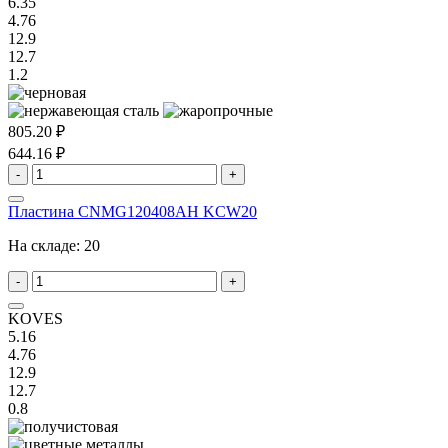
6.35
4.76
12.9
12.7
1.2
805.20 ₽
644.16 ₽
-
+
Пластина CNMG120408AH KCW20
На складе:
20
-
+
KOVES
5.16
4.76
12.9
12.7
0.8