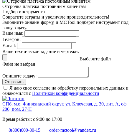
Отсрочка платежа
постоянным клиентам
Подбор инструмента
Сократите затраты и увеличьте производительность!
Заполните онлайн-форму, и MCTool подберет инструмент под
вашу задачу.
Ваше имя:
Телефон:
E-mail:
Ваше техническое задание и чертежи:
Выберите файл
Файл не выбран
Опишите задачу:
Отправить
Я даю свое согласие на обработку персональных данных и
ознакомился с
Политикой конфиденциальности
СПб, м.о. Финляндский округ, ул. Ключевая, д. 30, лит. А, оф.
206, пом. 27-Н
Время работы: с 9:00 до 17:00
8(800)600-80-15
order-mctool@yandex.ru