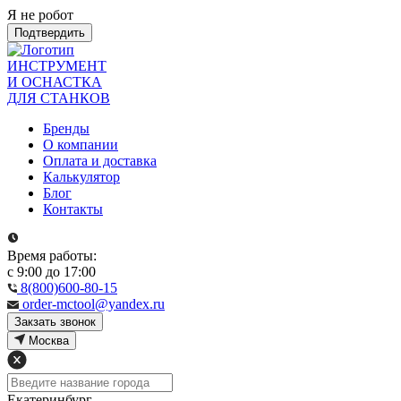
Я не робот
Подтвердить
ИНСТРУМЕНТ
И ОСНАСТКА
ДЛЯ СТАНКОВ
Бренды
О компании
Оплата и доставка
Калькулятор
Блог
Контакты
Время работы:
с 9:00 до 17:00
8(800)600-80-15
order-mctool@yandex.ru
Закзать звонок
Москва
Екатеринбург