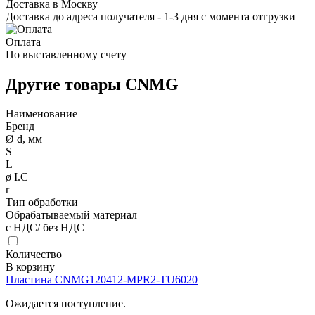
Доставка в Москву
Доставка до адреса получателя - 1-3 дня с момента отгрузки
Оплата
По выставленному счету
Другие товары CNMG
Наименование
Бренд
Ø d, мм
S
L
ø I.C
r
Тип обработки
Обрабатываемый материал
с НДС/ без НДС
Количество
В корзину
Пластина CNMG120412-MPR2-TU6020
Ожидается поступление.