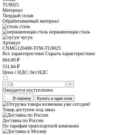
TU8025
Материал
Твердый сплав
Обрабатываемый материал
сталь
нержавеющая сталь
чугун
Артикул
CNMG120408-TFM-TU8025
Все характеристики
Скрыть характеристики
664.80 ₽
531.84 ₽
Цена с НДС/ без НДС
-
+
Ожидается поступление.
В корзину
Купить в один клик
Товар доступен под заказ
Доставка по России
По тарифам транспортной компании