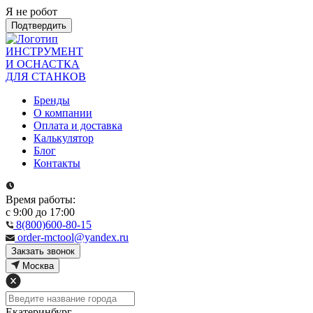
Я не робот
Подтвердить
ИНСТРУМЕНТ
И ОСНАСТКА
ДЛЯ СТАНКОВ
Бренды
О компании
Оплата и доставка
Калькулятор
Блог
Контакты
Время работы:
с 9:00 до 17:00
8(800)600-80-15
order-mctool@yandex.ru
Закзать звонок
Москва
Екатеринбург