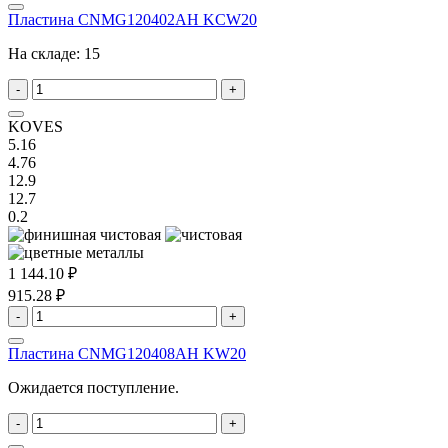
Пластина CNMG120402AH KCW20
На складе:
15
-
+
KOVES
5.16
4.76
12.9
12.7
0.2
1 144.10 ₽
915.28 ₽
-
+
Пластина CNMG120408AH KW20
Ожидается поступление.
-
+