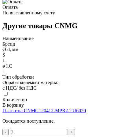
Оплата
По выставленному счету
Другие товары CNMG
Наименование
Бренд
Ø d, мм
S
L
ø I.C
r
Тип обработки
Обрабатываемый материал
с НДС/ без НДС
Количество
В корзину
Пластина CNMG120412-MPR2-TU6020
Ожидается поступление.
-
+