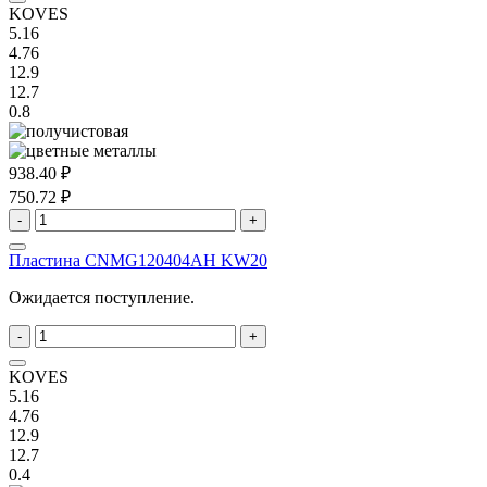
KOVES
5.16
4.76
12.9
12.7
0.8
938.40 ₽
750.72 ₽
-
+
Пластина CNMG120404AH KW20
Ожидается поступление.
-
+
KOVES
5.16
4.76
12.9
12.7
0.4