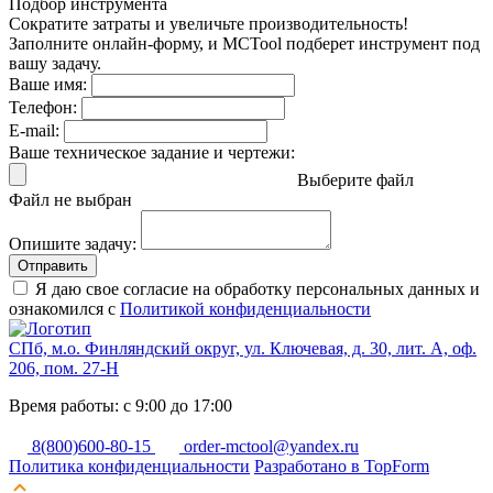
Подбор инструмента
Сократите затраты и увеличьте производительность!
Заполните онлайн-форму, и MCTool подберет инструмент под
вашу задачу.
Ваше имя:
Телефон:
E-mail:
Ваше техническое задание и чертежи:
Выберите файл
Файл не выбран
Опишите задачу:
Отправить
Я даю свое согласие на обработку персональных данных и
ознакомился с
Политикой конфиденциальности
СПб, м.о. Финляндский округ, ул. Ключевая, д. 30, лит. А, оф.
206, пом. 27-Н
Время работы: с 9:00 до 17:00
8(800)600-80-15
order-mctool@yandex.ru
Политика конфиденциальности
Разработано в TopForm