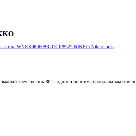
IKKO
аный треугольник 80° с односторонним тороидальным отверсти