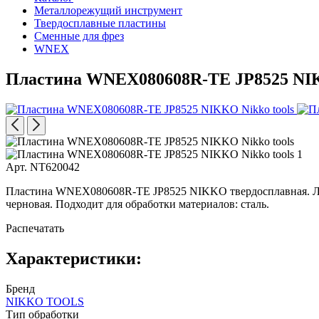
Металлорежущий инструмент
Твердосплавные пластины
Сменные для фрез
WNEX
Пластина WNEX080608R-TE JP8525 N
Арт. NT620042
Пластина WNEX080608R-TE JP8525 NIKKO твердосплавная. Лом
черновая. Подходит для обработки материалов: сталь.
Распечатать
Характеристики:
Бренд
NIKKO TOOLS
Тип обработки