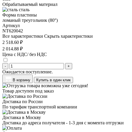
Обрабатываемый материал
сталь
Форма пластины
ломаный треугольник (80°)
Артикул
NT620042
Все характеристики
Скрыть характеристики
2 518.60 ₽
2 014.88 ₽
Цена с НДС/ без НДС
-
+
Ожидается поступление.
В корзину
Купить в один клик
Товар доступен под заказ
Доставка по России
По тарифам транспортной компании
Доставка в Москву
Доставка до адреса получателя - 1-3 дня с момента отгрузки