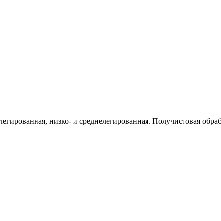
легированная, низко- и среднелегированная. Получистовая обраб