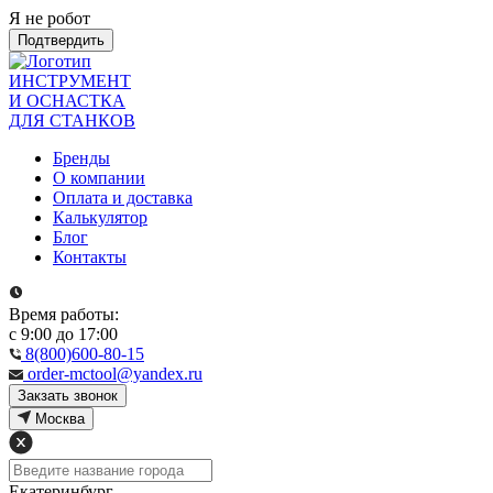
Я не робот
Подтвердить
ИНСТРУМЕНТ
И ОСНАСТКА
ДЛЯ СТАНКОВ
Бренды
О компании
Оплата и доставка
Калькулятор
Блог
Контакты
Время работы:
с 9:00 до 17:00
8(800)600-80-15
order-mctool@yandex.ru
Закзать звонок
Москва
Екатеринбург