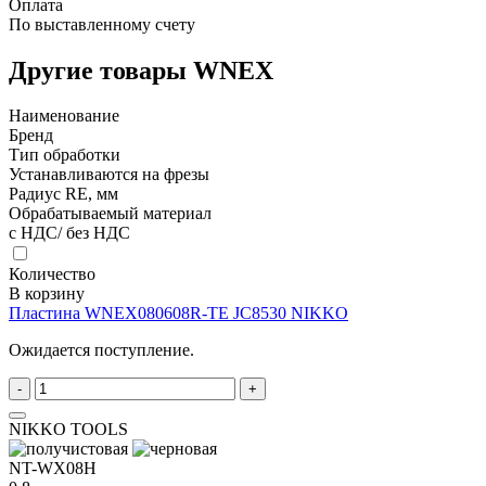
Оплата
По выставленному счету
Другие товары WNEX
Наименование
Бренд
Тип обработки
Устанавливаются на фрезы
Радиус RE, мм
Обрабатываемый материал
с НДС/ без НДС
Количество
В корзину
Пластина WNEX080608R-TE JC8530 NIKKO
Ожидается поступление.
-
+
NIKKO TOOLS
NT-WX08H