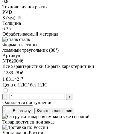
0.8
Технология покрытия
PVD
S (мм):
Толщина
6.35
Обрабатываемый материал
сталь
Форма пластины
ломаный треугольник (80°)
Артикул
NT620046
Все характеристики
Скрыть характеристики
2 289.28 ₽
1 831.42 ₽
Цена с НДС/ без НДС
-
+
Ожидается поступление.
В корзину
Купить в один клик
Товар доступен под заказ
Доставка по России