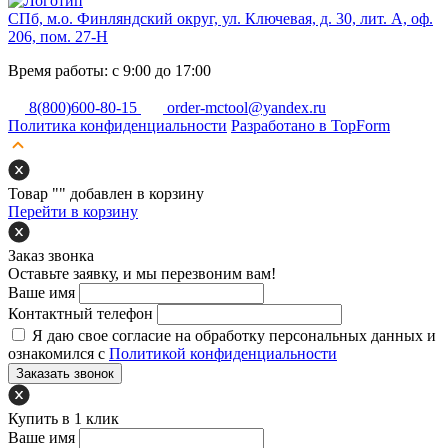
СПб, м.о. Финляндский округ, ул. Ключевая, д. 30, лит. А, оф.
206, пом. 27-Н
Время работы: с 9:00 до 17:00
8(800)600-80-15
order-mctool@yandex.ru
Политика конфиденциальности
Разработано в TopForm
Товар "
" добавлен в корзину
Перейти в корзину
Заказ звонка
Оставьте заявку, и мы перезвоним вам!
Ваше имя
Контактный телефон
Я даю свое согласие на обработку персональных данных и
ознакомился с
Политикой конфиденциальности
Заказать звонок
Купить в 1 клик
Ваше имя