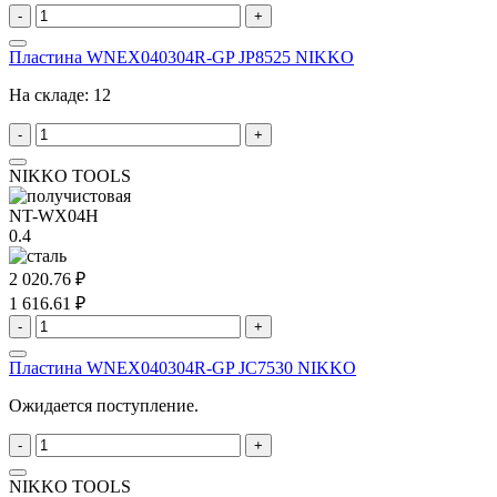
-
+
Пластина WNEX040304R-GP JP8525 NIKKO
На складе:
12
-
+
NIKKO TOOLS
NT-WX04H
0.4
2 020.76 ₽
1 616.61 ₽
-
+
Пластина WNEX040304R-GP JC7530 NIKKO
Ожидается поступление.
-
+
NIKKO TOOLS