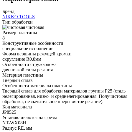
Бренд
NIKKO TOOLS
Тип обработки
чистовая
Размер пластины
8
Конструктивные особенности
специальное исполнение
Форма вершины режущей кромки
cкругление R0.8мм
Особенности стружколома
для низкой силы резания
Материал пластины
Твердый сплав
Особенности материала пластины
Твердый сплав для обработки материалов группы P25 (сталь
нелегированная, низко- и среднелегированная. Получистовая
обработка, незначительное прерывистое резание).
Код материала
JP8525
Устанавливаются на фрезы
NT-WX08H
Радиус RE, мм