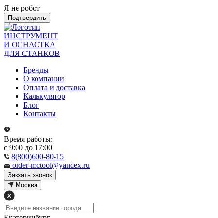
Я не робот
Подтвердить
ИНСТРУМЕНТ
И ОСНАСТКА
ДЛЯ СТАНКОВ
Бренды
О компании
Оплата и доставка
Калькулятор
Блог
Контакты
Время работы:
с 9:00 до 17:00
8(800)600-80-15
order-mctool@yandex.ru
Закзать звонок
Москва
Екатеринбург