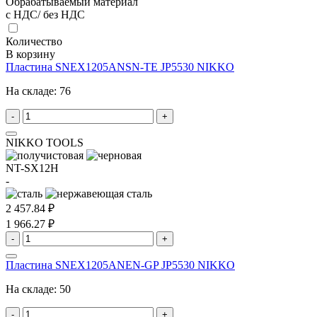
Обрабатываемый материал
с НДС/ без НДС
Количество
В корзину
Пластина SNEX1205ANSN-TE JP5530 NIKKO
На складе:
76
-
+
NIKKO TOOLS
NT-SX12H
-
2 457.84 ₽
1 966.27 ₽
-
+
Пластина SNEX1205ANEN-GP JP5530 NIKKO
На складе:
50
-
+