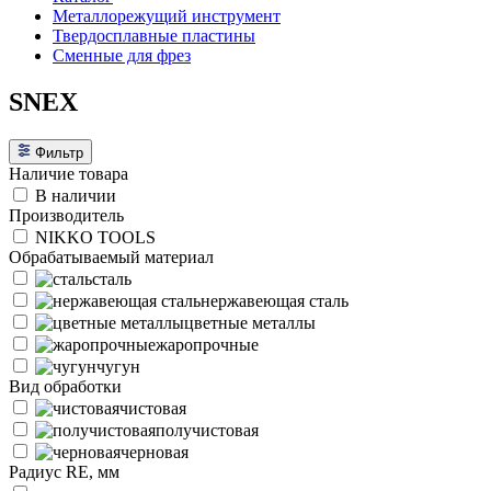
Металлорежущий инструмент
Твердосплавные пластины
Сменные для фрез
SNEX
Фильтр
Наличие товара
В наличии
Производитель
NIKKO TOOLS
Обрабатываемый материал
сталь
нержавеющая сталь
цветные металлы
жаропрочные
чугун
Вид обработки
чистовая
получистовая
черновая
Радиус RE, мм