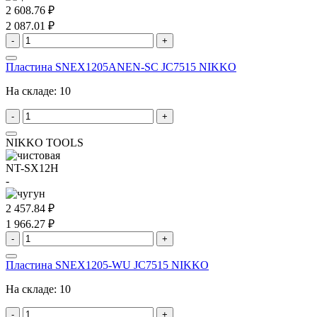
2 608.76 ₽
2 087.01 ₽
-
+
Пластина SNEX1205ANEN-SC JC7515 NIKKO
На складе:
10
-
+
NIKKO TOOLS
NT-SX12H
-
2 457.84 ₽
1 966.27 ₽
-
+
Пластина SNEX1205-WU JC7515 NIKKO
На складе:
10
-
+