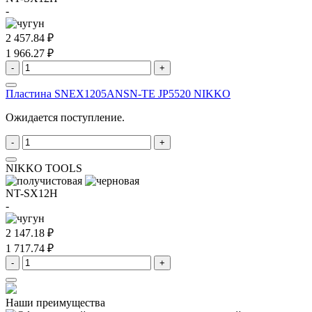
-
2 457.84 ₽
1 966.27 ₽
-
+
Пластина SNEX1205ANSN-TE JP5520 NIKKO
Ожидается поступление.
-
+
NIKKO TOOLS
NT-SX12H
-
2 147.18 ₽
1 717.74 ₽
-
+
Наши преимущества