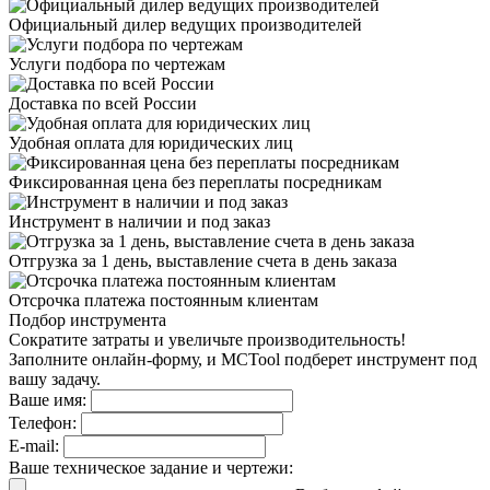
Официальный дилер
ведущих производителей
Услуги подбора
по чертежам
Доставка
по всей России
Удобная оплата
для юридических лиц
Фиксированная цена
без переплаты посредникам
Инструмент в наличии
и под заказ
Отгрузка за 1 день,
выставление счета в день заказа
Отсрочка платежа
постоянным клиентам
Подбор инструмента
Сократите затраты и увеличьте производительность!
Заполните онлайн-форму, и MCTool подберет инструмент под
вашу задачу.
Ваше имя:
Телефон:
E-mail:
Ваше техническое задание и чертежи: