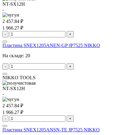
NT-SX12H
-
2 457.84 ₽
1 966.27 ₽
-
+
Пластина SNEX1205ANEN-GP JP7525 NIKKO
На складе:
20
-
+
NIKKO TOOLS
NT-SX12H
-
2 457.84 ₽
1 966.27 ₽
-
+
Пластина SNEX1205ANSN-TE JP7525 NIKKO