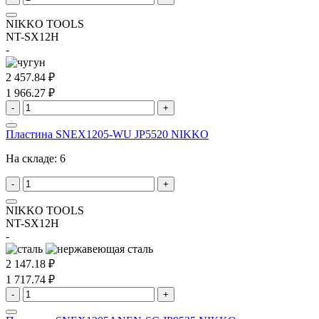
NIKKO TOOLS
NT-SX12H
-
2 457.84 ₽
1 966.27 ₽
-
+
Пластина SNEX1205-WU JP5520 NIKKO
На складе:
6
-
+
NIKKO TOOLS
NT-SX12H
-
2 147.18 ₽
1 717.74 ₽
-
+