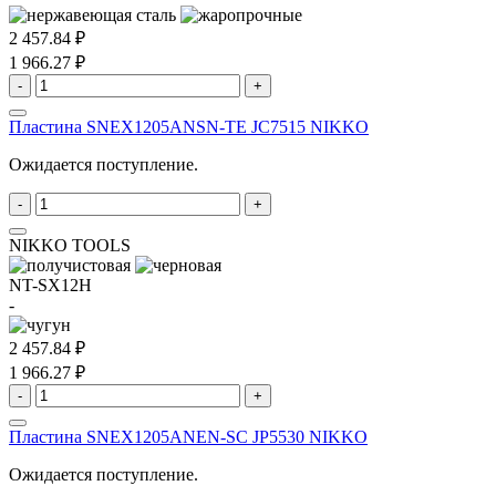
2 457.84 ₽
1 966.27 ₽
-
+
Пластина SNEX1205ANSN-TE JC7515 NIKKO
Ожидается поступление.
-
+
NIKKO TOOLS
NT-SX12H
-
2 457.84 ₽
1 966.27 ₽
-
+
Пластина SNEX1205ANEN-SC JP5530 NIKKO
Ожидается поступление.