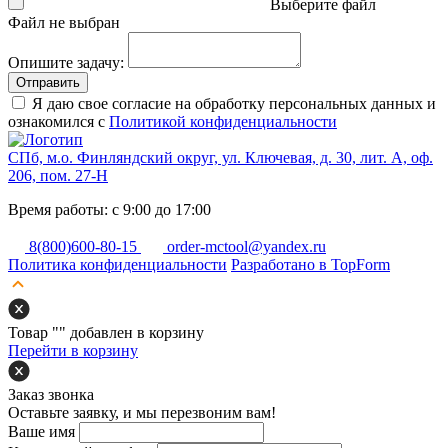
Выберите файл
Файл не выбран
Опишите задачу:
Отправить
Я даю свое согласие на обработку персональных данных и
ознакомился с
Политикой конфиденциальности
СПб, м.о. Финляндский округ, ул. Ключевая, д. 30, лит. А, оф.
206, пом. 27-Н
Время работы: с 9:00 до 17:00
8(800)600-80-15
order-mctool@yandex.ru
Политика конфиденциальности
Разработано в TopForm
Товар "
" добавлен в корзину
Перейти в корзину
Заказ звонка
Оставьте заявку, и мы перезвоним вам!
Ваше имя