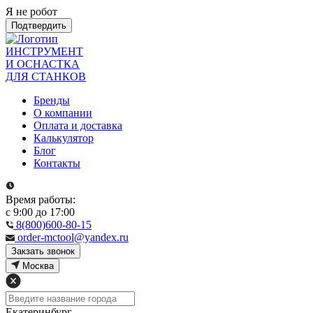
Я не робот
Подтвердить
ИНСТРУМЕНТ
И ОСНАСТКА
ДЛЯ СТАНКОВ
Бренды
О компании
Оплата и доставка
Калькулятор
Блог
Контакты
Время работы:
с 9:00 до 17:00
8(800)600-80-15
order-mctool@yandex.ru
Закзать звонок
Москва
Екатеринбург