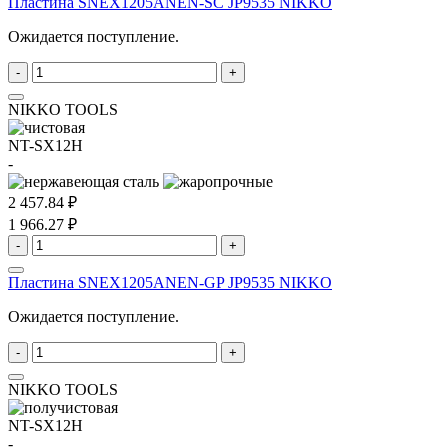
Пластина SNEX1205ANEN-SC JP9535 NIKKO
Ожидается поступление.
-
+
NIKKO TOOLS
NT-SX12H
-
2 457.84 ₽
1 966.27 ₽
-
+
Пластина SNEX1205ANEN-GP JP9535 NIKKO
Ожидается поступление.
-
+
NIKKO TOOLS
NT-SX12H
-