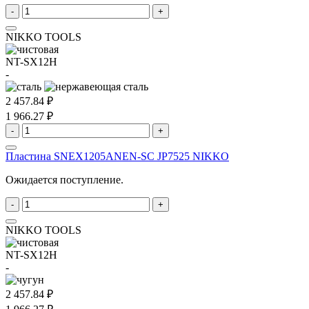
-
+
NIKKO TOOLS
NT-SX12H
-
2 457.84 ₽
1 966.27 ₽
-
+
Пластина SNEX1205ANEN-SC JP7525 NIKKO
Ожидается поступление.
-
+
NIKKO TOOLS
NT-SX12H
-
2 457.84 ₽