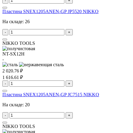
-
+
Пластина SNEX1205ANEN-GP JP5520 NIKKO
На складе:
26
-
+
NIKKO TOOLS
NT-SX12H
-
2 020.76 ₽
1 616.61 ₽
-
+
Пластина SNEX1205ANEN-GP JC7515 NIKKO
На складе:
20
-
+
NIKKO TOOLS