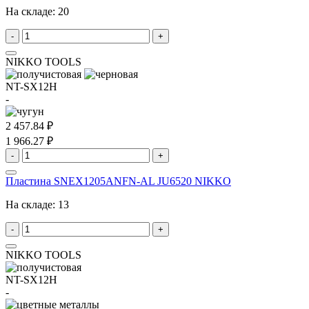
На складе:
20
-
+
NIKKO TOOLS
NT-SX12H
-
2 457.84 ₽
1 966.27 ₽
-
+
Пластина SNEX1205ANFN-AL JU6520 NIKKO
На складе:
13
-
+
NIKKO TOOLS
NT-SX12H
-