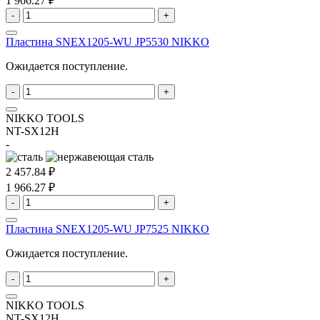
1 966.27 ₽
-
+
Пластина SNEX1205-WU JP5530 NIKKO
Ожидается поступление.
-
+
NIKKO TOOLS
NT-SX12H
-
2 457.84 ₽
1 966.27 ₽
-
+
Пластина SNEX1205-WU JP7525 NIKKO
Ожидается поступление.
-
+
NIKKO TOOLS
NT-SX12H