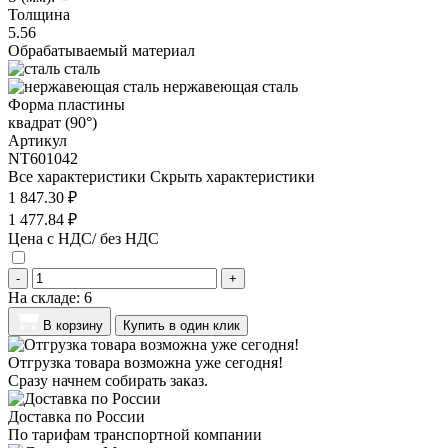
Толщина
5.56
Обрабатываемый материал
сталь
нержавеющая сталь
Форма пластины
квадрат (90°)
Артикул
NT601042
Все характеристики
Скрыть характеристики
1 847.30 ₽
1 477.84 ₽
Цена с НДС/ без НДС
-
+
На складе:
6
В корзину
Купить в один клик
Отгрузка товара возможна уже сегодня!
Сразу начнем собирать заказ.
Доставка по России
По тарифам транспортной компании