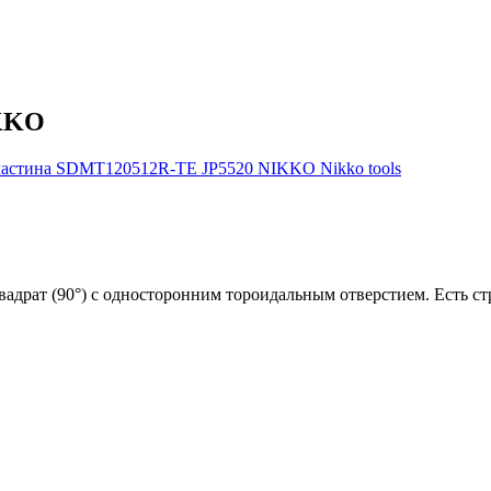
IKKO
рат (90°) с односторонним тороидальным отверстием. Есть стр