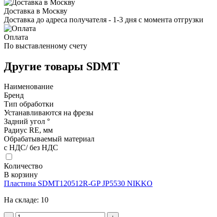
Доставка в Москву
Доставка до адреса получателя - 1-3 дня с момента отгрузки
Оплата
По выставленному счету
Другие товары SDMT
Наименование
Бренд
Тип обработки
Устанавливаются на фрезы
Задний угол °
Радиус RE, мм
Обрабатываемый материал
с НДС/ без НДС
Количество
В корзину
Пластина SDMT120512R-GP JP5530 NIKKO
На складе:
10