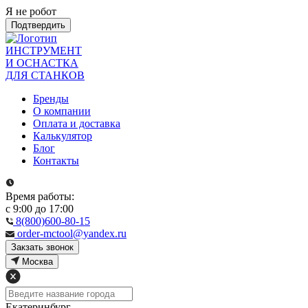
Я не робот
Подтвердить
ИНСТРУМЕНТ
И ОСНАСТКА
ДЛЯ СТАНКОВ
Бренды
О компании
Оплата и доставка
Калькулятор
Блог
Контакты
Время работы:
с 9:00 до 17:00
8(800)600-80-15
order-mctool@yandex.ru
Закзать звонок
Москва
Екатеринбург