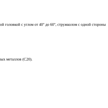
й головкой с углом от 40° до 60°, стружколом с одной стороны
ых металлов (C20).