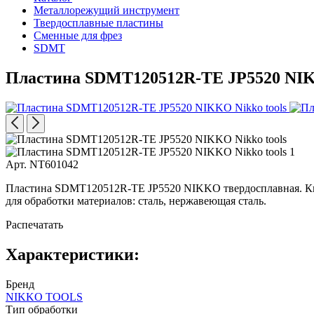
Металлорежущий инструмент
Твердосплавные пластины
Сменные для фрез
SDMT
Пластина SDMT120512R-TE JP5520 N
Арт. NT601042
Пластина SDMT120512R-TE JP5520 NIKKO твердосплавная. Квад
для обработки материалов: сталь, нержавеющая сталь.
Распечатать
Характеристики:
Бренд
NIKKO TOOLS
Тип обработки