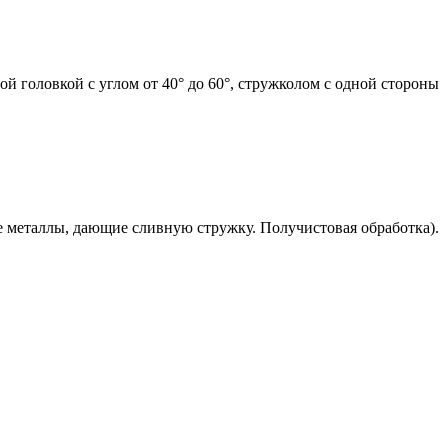
й головкой с углом от 40° до 60°, стружколом с одной стороны
 металлы, дающие сливную стружку. Получистовая обработка).