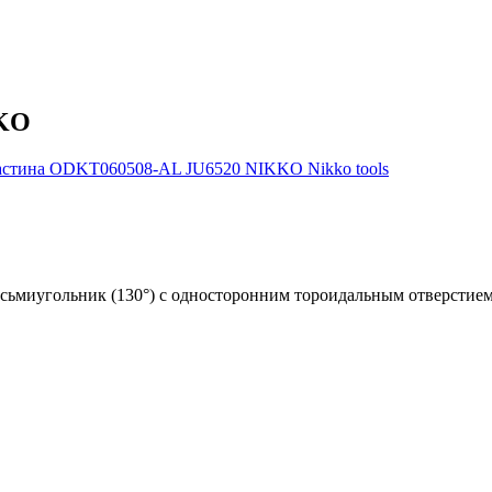
KKO
иугольник (130°) с односторонним тороидальным отверстием. 