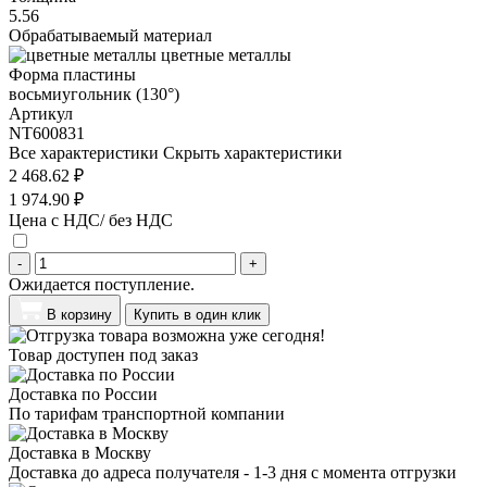
5.56
Обрабатываемый материал
цветные металлы
Форма пластины
восьмиугольник (130°)
Артикул
NT600831
Все характеристики
Скрыть характеристики
2 468.62 ₽
1 974.90 ₽
Цена с НДС/ без НДС
-
+
Ожидается поступление.
В корзину
Купить в один клик
Товар доступен под заказ
Доставка по России
По тарифам транспортной компании
Доставка в Москву
Доставка до адреса получателя - 1-3 дня с момента отгрузки