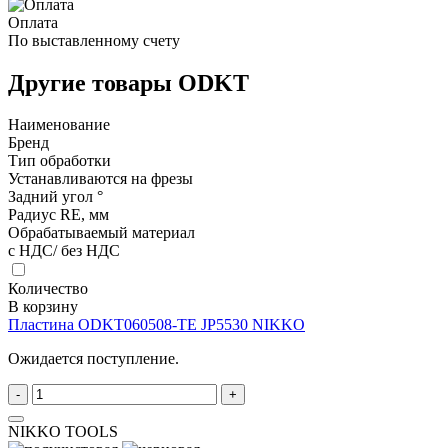
Оплата
По выставленному счету
Другие товары ODKT
Наименование
Бренд
Тип обработки
Устанавливаются на фрезы
Задний угол °
Радиус RE, мм
Обрабатываемый материал
с НДС/ без НДС
Количество
В корзину
Пластина ODKT060508-TE JP5530 NIKKO
Ожидается поступление.
-
+
NIKKO TOOLS