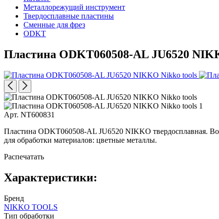
Металлорежущий инструмент
Твердосплавные пластины
Сменные для фрез
ODKT
Пластина ODKT060508-AL JU6520 NI
Арт. NT600831
Пластина ODKT060508-AL JU6520 NIKKO твердосплавная. Восьм
для обработки материалов: цветные металлы.
Распечатать
Характеристики:
Бренд
NIKKO TOOLS
Тип обработки