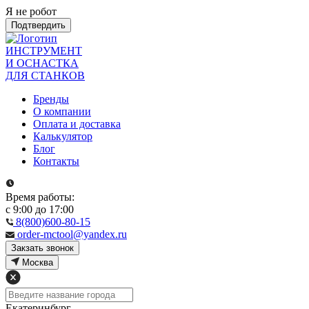
Я не робот
Подтвердить
ИНСТРУМЕНТ
И ОСНАСТКА
ДЛЯ СТАНКОВ
Бренды
О компании
Оплата и доставка
Калькулятор
Блог
Контакты
Время работы:
с 9:00 до 17:00
8(800)600-80-15
order-mctool@yandex.ru
Закзать звонок
Москва
Екатеринбург