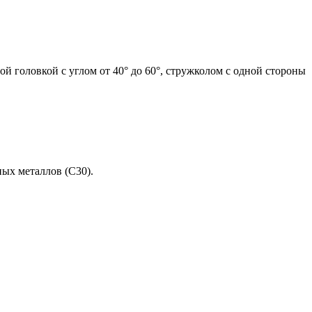
й головкой с углом от 40° до 60°, стружколом с одной стороны
ых металлов (C30).