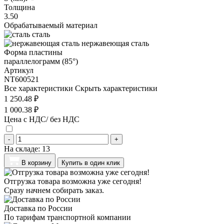
Толщина
3.50
Обрабатываемый материал
сталь
нержавеющая сталь
Форма пластины
параллелограмм (85°)
Артикул
NT600521
Все характеристики
Скрыть характеристики
1 250.48 ₽
1 000.38 ₽
Цена с НДС/ без НДС
-
+
На складе:
13
В корзину
Купить в один клик
Отгрузка товара возможна уже сегодня!
Сразу начнем собирать заказ.
Доставка по России
По тарифам транспортной компании