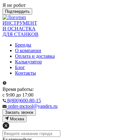
Я не робот
Подтвердить
ИНСТРУМЕНТ
И ОСНАСТКА
ДЛЯ СТАНКОВ
Бренды
О компании
Оплата и доставка
Калькулятор
Блог
Контакты
Время работы:
с 9:00 до 17:00
8(800)600-80-15
order-mctool@yandex.ru
Закзать звонок
Москва
Екатеринбург