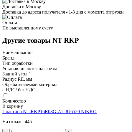
Доставка в Москву
Доставка до адреса получателя - 1-3 дня с момента отгрузки
Оплата
По выставленному счету
Другие товары NT-RKP
Наименование
Бренд
Тип обработки
Устанавливаются на фрезы
Задний угол °
Радиус RE, мм
Обрабатываемый материал
с НДС/ без НДС
Количество
В корзину
Пластина NT-RKP16R08G-AL JU6520 NIKKO
На складе:
445