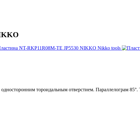
NIKKO
носторонним тороидальным отверстием. Параллелограм 85°. Ти