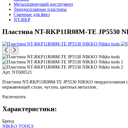
Металлорежущий инструмент
Твердосплавные пластины
Сменные для фрез
NT-RKP
Пластина NT-RKP11R08M-TE JP5530 
Арт. NT600521
Пластина NT-RKP11R08M-TE JP5530 NIKKO твердосплавная с од
нержавеющей стали, чугуна, цветных металлов.
Распечатать
Характеристики:
Бренд
NIKKO TOOLS