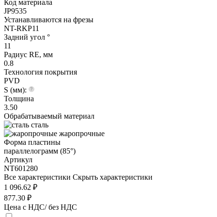
Код материала
JP9535
Устанавливаются на фрезы
NT-RKP11
Задний угол °
11
Радиус RE, мм
0.8
Технология покрытия
PVD
S (мм):
Толщина
3.50
Обрабатываемый материал
сталь
жаропрочные
Форма пластины
параллелограмм (85°)
Артикул
NT601280
Все характеристики
Скрыть характеристики
1 096.62 ₽
877.30 ₽
Цена с НДС/ без НДС