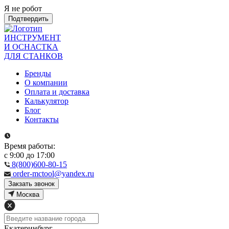
Я не робот
Подтвердить
ИНСТРУМЕНТ
И ОСНАСТКА
ДЛЯ СТАНКОВ
Бренды
О компании
Оплата и доставка
Калькулятор
Блог
Контакты
Время работы:
с 9:00 до 17:00
8(800)600-80-15
order-mctool@yandex.ru
Закзать звонок
Москва
Екатеринбург