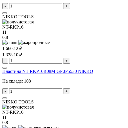
-
+
NIKKO TOOLS
NT-RKP16
11
0.8
1 660.12 ₽
1 328.10 ₽
-
+
Пластина NT-RKP16R08M-GP JP5530 NIKKO
На складе:
108
-
+
NIKKO TOOLS
NT-RKP16
11
0.8