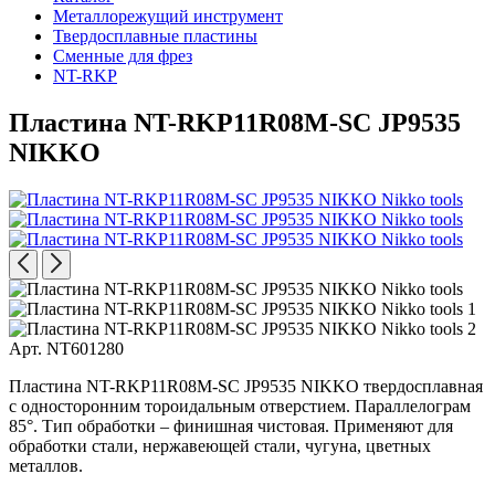
Металлорежущий инструмент
Твердосплавные пластины
Сменные для фрез
NT-RKP
Пластина NT-RKP11R08M-SC JP9535
NIKKO
Арт. NT601280
Пластина NT-RKP11R08M-SC JP9535 NIKKO твердосплавная
с односторонним тороидальным отверстием. Параллелограм
85°. Тип обработки – финишная чистовая. Применяют для
обработки стали, нержавеющей стали, чугуна, цветных
металлов.