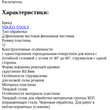
Распечатать
Характеристики:
Бренд
NIKKO TOOLS
Тип обработки
финишная чистовая
Размер пластины
11
Конструктивные особенности
с односторонним тороидальным отверстием для винта с
потайной головкой с углом от 40° до 60°, стружколом с одной
стороны
Форма вершины режущей кромки
cкругление R0.8мм
Особенности стружколома
для низкой силы резания
Материал пластины
Твердый сплав
Особенности материала пластины
Твердый сплав для обработки материалов группы M35
(нержавеющие стали. Черновая обработка. Для работ в
неблагоприятных условиях).