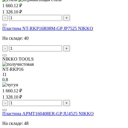
1 660.12 ₽
1 328.10 ₽
-
+
Пластина NT-RKP16R08M-GP JP7525 NIKKO
На складе:
40
-
+
NIKKO TOOLS
NT-RKP16
11
0.8
1 660.12 ₽
1 328.10 ₽
-
+
Пластина APMT160408ER-GP JU4525 NIKKO
На складе:
48