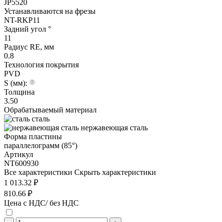
JP5520
Устанавливаются на фрезы
NT-RKP11
Задний угол °
11
Радиус RE, мм
0.8
Технология покрытия
PVD
S (мм):
Толщина
3.50
Обрабатываемый материал
сталь
нержавеющая сталь
Форма пластины
параллелограмм (85°)
Артикул
NT600930
Все характеристики
Скрыть характеристики
1 013.32 ₽
810.66 ₽
Цена с НДС/ без НДС