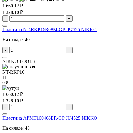
1 660.12 ₽
1 328.10 ₽
-
+
Пластина NT-RKP16R08M-GP JP7525 NIKKO
На складе:
40
-
+
NIKKO TOOLS
NT-RKP16
11
0.8
1 660.12 ₽
1 328.10 ₽
-
+
Пластина APMT160408ER-GP JU4525 NIKKO
На складе:
48