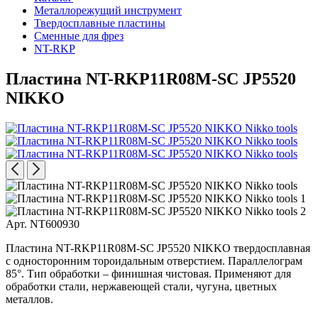
Металлорежущий инструмент
Твердосплавные пластины
Сменные для фрез
NT-RKP
Пластина NT-RKP11R08M-SC JP5520
NIKKO
Арт. NT600930
Пластина NT-RKP11R08M-SC JP5520 NIKKO твердосплавная
с односторонним тороидальным отверстием. Параллелограм
85°. Тип обработки – финишная чистовая. Применяют для
обработки стали, нержавеющей стали, чугуна, цветных
металлов.