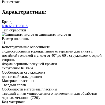
Распечатать
Характеристики:
Бренд
NIKKO TOOLS
Тип обработки
финишная чистовая
Размер пластины
11
Конструктивные особенности
с односторонним тороидальным отверстием для винта с
потайной головкой с углом от 40° до 60°, стружколом с одной
стороны
Форма вершины режущей кромки
cкругление R0.8мм
Особенности стружколома
для низкой силы резания
Материал пластины
Твердый сплав
Особенности материала пластины
Твердый сплав универсального применения для обработки
черных металлов (C20).
Код материала