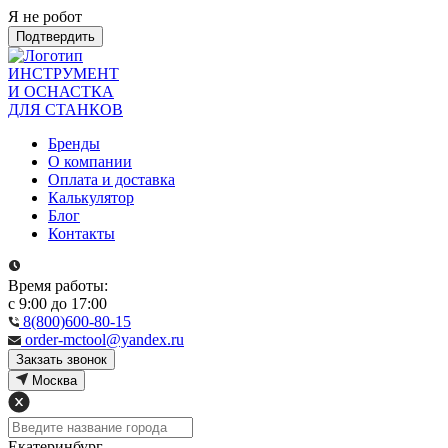
Я не робот
Подтвердить
ИНСТРУМЕНТ
И ОСНАСТКА
ДЛЯ СТАНКОВ
Бренды
О компании
Оплата и доставка
Калькулятор
Блог
Контакты
Время работы:
с 9:00 до 17:00
8(800)600-80-15
order-mctool@yandex.ru
Закзать звонок
Москва
Екатеринбург