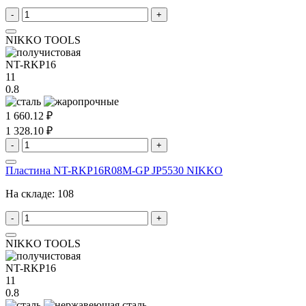
-
+
NIKKO TOOLS
NT-RKP16
11
0.8
1 660.12 ₽
1 328.10 ₽
-
+
Пластина NT-RKP16R08M-GP JP5530 NIKKO
На складе:
108
-
+
NIKKO TOOLS
NT-RKP16
11
0.8