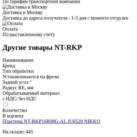
По тарифам транспортной компании
Доставка в Москву
Доставка до адреса получателя - 1-3 дня с момента отгрузки
Оплата
По выставленному счету
Другие товары NT-RKP
Наименование
Бренд
Тип обработки
Устанавливаются на фрезы
Задний угол °
Радиус RE, мм
Обрабатываемый материал
с НДС/ без НДС
Количество
В корзину
Пластина NT-RKP16R08G-AL JU6520 NIKKO
На складе:
445