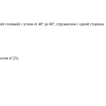
й головкой с углом от 40° до 60°, стружколом с одной стороны
ллов (C25).