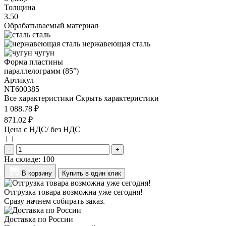
Толщина
3.50
Обрабатываемый материал
сталь
нержавеющая сталь
чугун
Форма пластины
параллелограмм (85°)
Артикул
NT600385
Все характеристики
Скрыть характеристики
1 088.78 ₽
871.02 ₽
Цена с НДС/ без НДС
-
+
На складе:
100
В корзину
Купить в один клик
Отгрузка товара возможна уже сегодня!
Сразу начнем собирать заказ.
Доставка по России