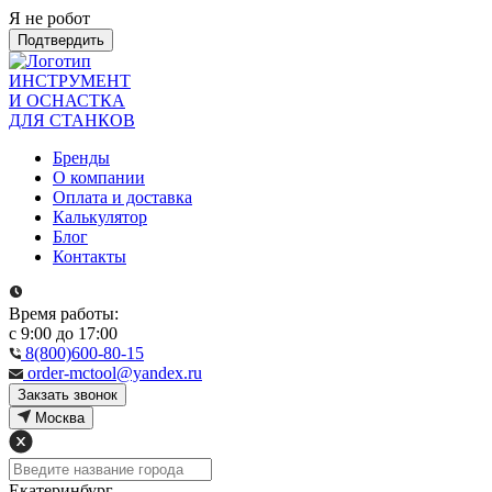
Я не робот
Подтвердить
ИНСТРУМЕНТ
И ОСНАСТКА
ДЛЯ СТАНКОВ
Бренды
О компании
Оплата и доставка
Калькулятор
Блог
Контакты
Время работы:
с 9:00 до 17:00
8(800)600-80-15
order-mctool@yandex.ru
Закзать звонок
Москва
Екатеринбург