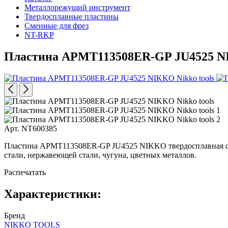
Металлорежущий инструмент
Твердосплавные пластины
Сменные для фрез
NT-RKP
Пластина APMT113508ER-GP JU4525 
Арт. NT600385
Пластина APMT113508ER-GP JU4525 NIKKO твердосплавная с о
стали, нержавеющей стали, чугуна, цветных металлов.
Распечатать
Характеристики:
Бренд
NIKKO TOOLS