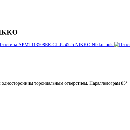
NIKKO
дносторонним тороидальным отверстием. Параллелограм 85°. Т