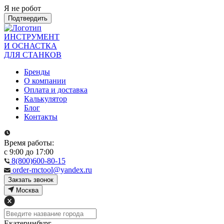
Я не робот
Подтвердить
ИНСТРУМЕНТ
И ОСНАСТКА
ДЛЯ СТАНКОВ
Бренды
О компании
Оплата и доставка
Калькулятор
Блог
Контакты
Время работы:
с 9:00 до 17:00
8(800)600-80-15
order-mctool@yandex.ru
Закзать звонок
Москва
Екатеринбург