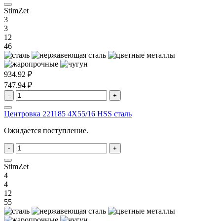
StimZet
3
3
12
46
934.92 ₽
747.94 ₽
-
+
Центровка 221185 4X55/16 HSS сталь
Ожидается поступление.
-
+
StimZet
4
4
12
55