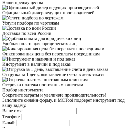
Наши преимущества
Официальный дилер
ведущих производителей
Услуги подбора
по чертежам
Доставка
по всей России
Удобная оплата
для юридических лиц
Фиксированная цена
без переплаты посредникам
Инструмент в наличии
и под заказ
Отгрузка за 1 день,
выставление счета в день заказа
Отсрочка платежа
постоянным клиентам
Подбор инструмента
Сократите затраты и увеличьте производительность!
Заполните онлайн-форму, и MCTool подберет инструмент под
вашу задачу.
Ваше имя:
Телефон:
E-mail: