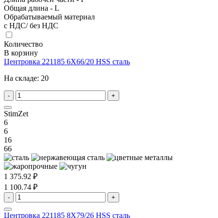
Общая длина - L
Обрабатываемый материал
с НДС/ без НДС
Количество
В корзину
Центровка 221185 6X66/20 HSS сталь
На складе:
20
-
+
StimZet
6
6
16
66
1 375.92 ₽
1 100.74 ₽
-
+
Центровка 221185 8X79/26 HSS сталь