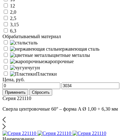
12
2,0
2,5
3,15
6,3
Обрабатываемый материал
сталь
нержавеющая сталь
цветные металлы
жаропрочные
чугун
Пластики
Цена, руб.
Применить
Сбросить
Серия 221110
Сверла центровочные 60° – форма A Ø 1,00 ÷ 6,30 мм
Наименование