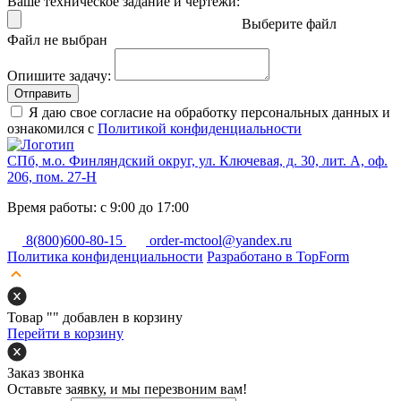
Ваше техническое задание и чертежи:
Выберите файл
Файл не выбран
Опишите задачу:
Отправить
Я даю свое согласие на обработку персональных данных и
ознакомился с
Политикой конфиденциальности
СПб, м.о. Финляндский округ, ул. Ключевая, д. 30, лит. А, оф.
206, пом. 27-Н
Время работы: с 9:00 до 17:00
8(800)600-80-15
order-mctool@yandex.ru
Политика конфиденциальности
Разработано в TopForm
Товар "
" добавлен в корзину
Перейти в корзину
Заказ звонка
Оставьте заявку, и мы перезвоним вам!