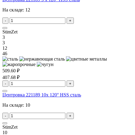
На складе:
12
-
+
StimZet
3
3
12
46
509.60 ₽
407.68 ₽
-
+
Центровка 221189 10x 120° HSS сталь
На складе:
10
-
+
StimZet
10