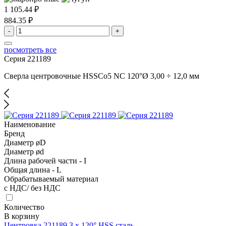
1 105.44 ₽
884.35 ₽
-
+
посмотреть все
Серия 221189
Сверла центровочные HSSCo5 NC 120°Ø 3,00 ÷ 12,0 мм
Наименование
Бренд
Диаметр øD
Диаметр ød
Длина рабочей части - I
Общая длина - L
Обрабатываемый материал
с НДС/ без НДС
Количество
В корзину
Центровка 221189 3 x 120° HSS сталь