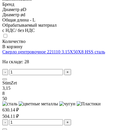
Бренд
Диаметр øD
Диаметр ød
Общая длина - L
Обрабатываемый материал
с НДС/ без НДС
Количество
В корзину
Сверло центровочное 221110 3.15X50X8 HSS сталь
На складе:
28
-
+
StimZet
3,15
8
50
630.14 ₽
504.11 ₽
-
+