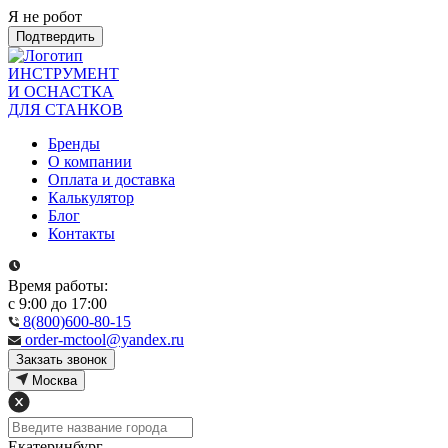
Я не робот
Подтвердить
ИНСТРУМЕНТ
И ОСНАСТКА
ДЛЯ СТАНКОВ
Бренды
О компании
Оплата и доставка
Калькулятор
Блог
Контакты
Время работы:
с 9:00 до 17:00
8(800)600-80-15
order-mctool@yandex.ru
Закзать звонок
Москва
Екатеринбург