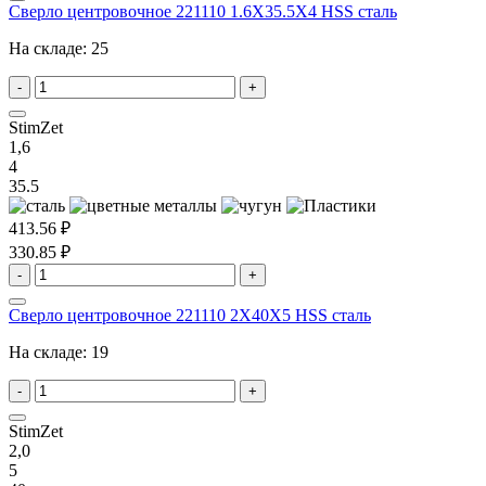
Сверло центровочное 221110 1.6X35.5X4 HSS сталь
На складе:
25
-
+
StimZet
1,6
4
35.5
413.56 ₽
330.85 ₽
-
+
Сверло центровочное 221110 2X40X5 HSS сталь
На складе:
19
-
+
StimZet
2,0
5