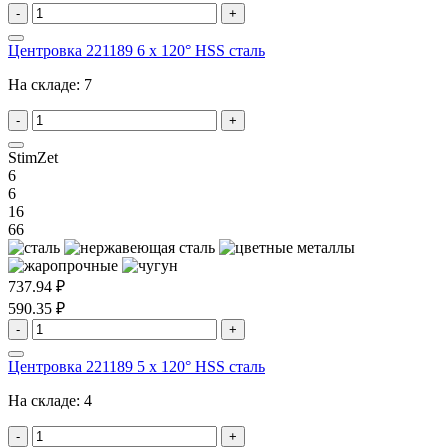
-
+
Центровка 221189 6 x 120° HSS сталь
На складе:
7
-
+
StimZet
6
6
16
66
737.94 ₽
590.35 ₽
-
+
Центровка 221189 5 x 120° HSS сталь
На складе:
4
-
+