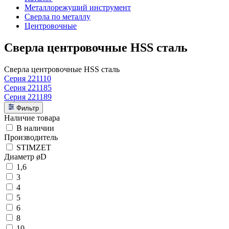
Металлорежущий инструмент
Сверла по металлу
Центровочные
Сверла центровочные HSS сталь
Сверла центровочные HSS сталь
Серия 221110
Серия 221185
Серия 221189
Фильтр
Наличие товара
В наличии
Производитель
STIMZET
Диаметр øD
1,6
3
4
5
6
8
10