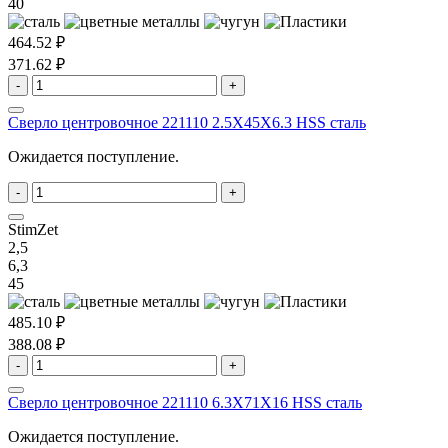
40
464.52 ₽
371.62 ₽
-
+
Сверло центровочное 221110 2.5X45X6.3 HSS сталь
Ожидается поступление.
-
+
StimZet
2,5
6,3
45
485.10 ₽
388.08 ₽
-
+
Сверло центровочное 221110 6.3X71X16 HSS сталь
Ожидается поступление.