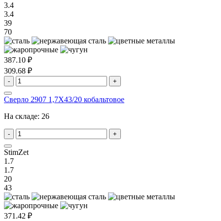
3.4
3.4
39
70
387.10 ₽
309.68 ₽
-
+
Сверло 2907 1,7X43/20 кобальтовое
На складе:
26
-
+
StimZet
1.7
1.7
20
43
371.42 ₽