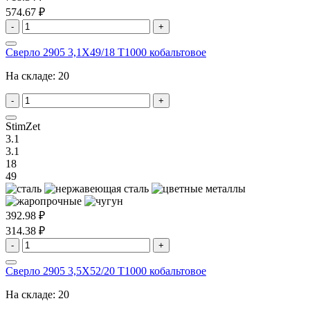
574.67 ₽
-
+
Сверло 2905 3,1X49/18 T1000 кобальтовое
На складе:
20
-
+
StimZet
3.1
3.1
18
49
392.98 ₽
314.38 ₽
-
+
Сверло 2905 3,5X52/20 T1000 кобальтовое
На складе:
20