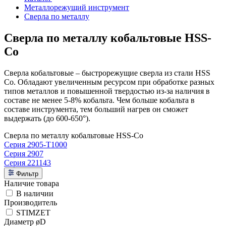
Металлорежущий инструмент
Сверла по металлу
Сверла по металлу кобальтовые HSS-
Co
Сверла кобальтовые – быстрорежущие сверла из стали HSS
Co. Обладают увеличенным ресурсом при обработке разных
типов металлов и повышенной твердостью из-за наличия в
составе не менее 5-8% кобальта. Чем больше кобальта в
составе инструмента, тем больший нагрев он сможет
выдержать (до 600-650°).
Сверла по металлу кобальтовые HSS-Co
Серия 2905-T1000
Серия 2907
Серия 221143
Фильтр
Наличие товара
В наличии
Производитель
STIMZET
Диаметр øD