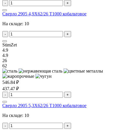
-
+
Сверло 2905 4,9X62/26 T1000 кобальтовое
На складе:
10
-
+
StimZet
4.9
4.9
26
62
546.84 ₽
437.47 ₽
-
+
Сверло 2905 5,3X62/26 T1000 кобальтовое
На складе:
10
-
+