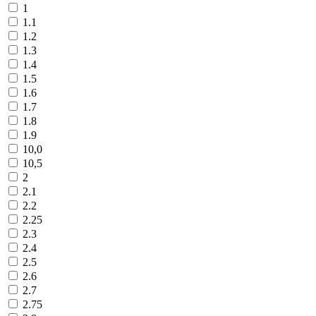
1
1.1
1.2
1.3
1.4
1.5
1.6
1.7
1.8
1.9
10,0
10,5
2
2.1
2.2
2.25
2.3
2.4
2.5
2.6
2.7
2.75