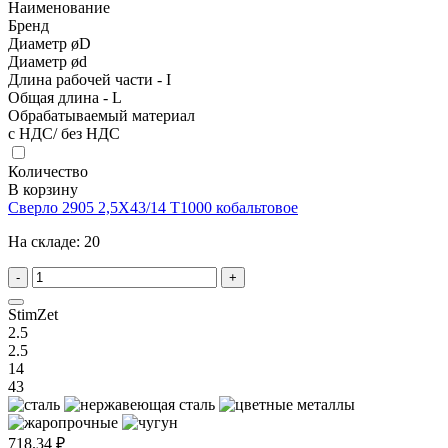
Наименование
Бренд
Диаметр øD
Диаметр ød
Длина рабочей части - I
Общая длина - L
Обрабатываемый материал
с НДС/ без НДС
Количество
В корзину
Сверло 2905 2,5X43/14 T1000 кобальтовое
На складе:
20
-
+
StimZet
2.5
2.5
14
43
718.34 ₽