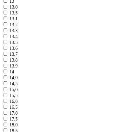
13
13,0
13,5
13.1
13.2
13.3
13.4
13.5
13.6
13.7
13.8
13.9
14
14,0
14,5
15,0
15,5
16,0
16,5
17,0
17,5
18,0
18,5