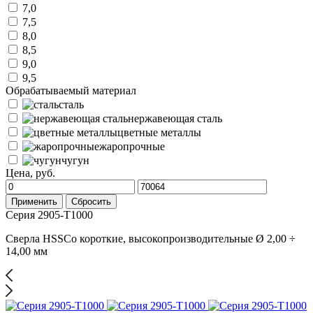
7,0
7,5
8,0
8,5
9,0
9,5
Обрабатываемый материал
сталь
нержавеющая сталь
цветные металлы
жаропрочные
чугун
Цена, руб.
Применить
Сбросить
Серия 2905-T1000
Сверла HSSCo короткие, высокопроизводительные Ø 2,00 ÷
14,00 мм