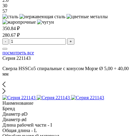
2.6
30
57
350.84 ₽
280.67 ₽
-
+
посмотреть все
Серия 221143
Сверла HSSCo5 спиральные с конусом Морзе Ø 5,00 ÷ 40,00
мм
Наименование
Бренд
Диаметр øD
Диаметр ød
Длина рабочей части - I
Общая длина - L
Обрабатываемый материал