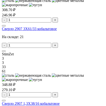
308.70 ₽
246.96 ₽
-
+
Сверло 2907 3X61/33 кобальтовое
На складе:
21
-
+
StimZet
3
3
33
61
348.88 ₽
279.10 ₽
-
+
Сверло 2907 1,3X38/16 кобальтовое