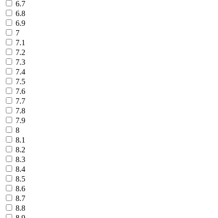
6.7
6.8
6.9
7
7.1
7.2
7.3
7.4
7.5
7.6
7.7
7.8
7.9
8
8.1
8.2
8.3
8.4
8.5
8.6
8.7
8.8
8.9