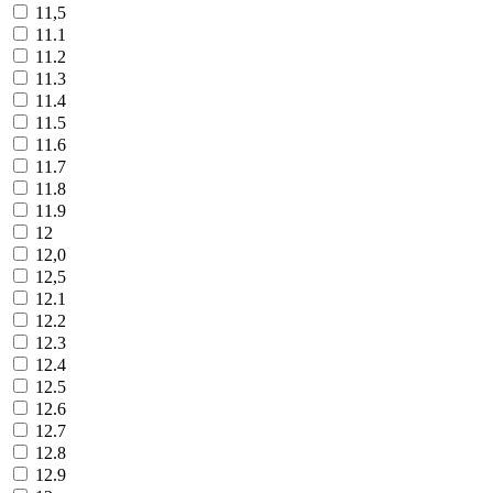
11,5
11.1
11.2
11.3
11.4
11.5
11.6
11.7
11.8
11.9
12
12,0
12,5
12.1
12.2
12.3
12.4
12.5
12.6
12.7
12.8
12.9