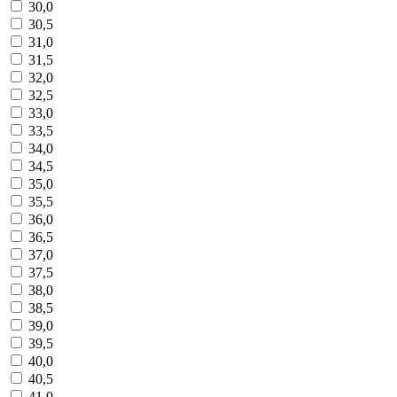
30,0
30,5
31,0
31,5
32,0
32,5
33,0
33,5
34,0
34,5
35,0
35,5
36,0
36,5
37,0
37,5
38,0
38,5
39,0
39,5
40,0
40,5
41,0