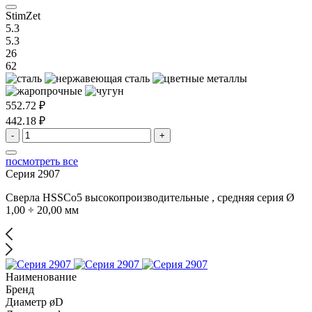
StimZet
5.3
5.3
26
62
552.72 ₽
442.18 ₽
-
+
посмотреть все
Серия 2907
Сверла HSSCo5 высокопроизводительные , средняя серия Ø
1,00 ÷ 20,00 мм
Наименование
Бренд
Диаметр øD