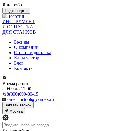
Я не робот
Подтвердить
ИНСТРУМЕНТ
И ОСНАСТКА
ДЛЯ СТАНКОВ
Бренды
О компании
Оплата и доставка
Калькулятор
Блог
Контакты
Время работы:
с 9:00 до 17:00
8(800)600-80-15
order-mctool@yandex.ru
Закзать звонок
Москва
Екатеринбург