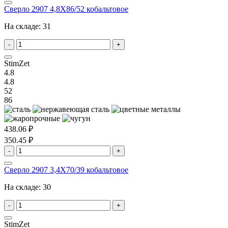
Сверло 2907 4,8X86/52 кобальтовое
На складе:
31
-
+
StimZet
4.8
4.8
52
86
438.06 ₽
350.45 ₽
-
+
Сверло 2907 3,4X70/39 кобальтовое
На складе:
30
-
+
StimZet