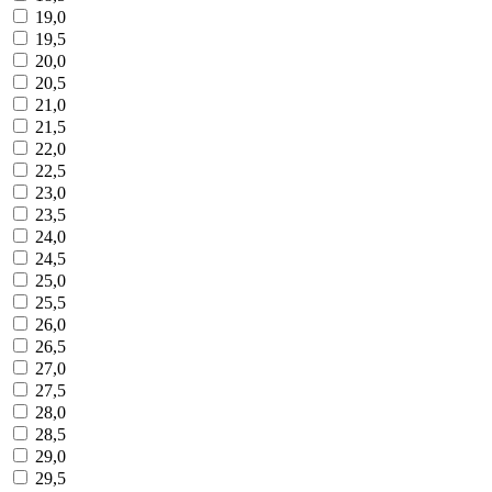
19,0
19,5
20,0
20,5
21,0
21,5
22,0
22,5
23,0
23,5
24,0
24,5
25,0
25,5
26,0
26,5
27,0
27,5
28,0
28,5
29,0
29,5