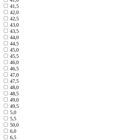
41,5
42,0
42,5
43,0
43,5
44,0
44,5
45,0
45,5
46,0
46,5
47,0
47,5
48,0
48,5
49,0
49,5
5,0
5,5
50,0
6,0
6,5