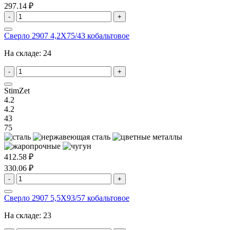
297.14 ₽
-
+
Сверло 2907 4,2X75/43 кобальтовое
На складе:
24
-
+
StimZet
4.2
4.2
43
75
412.58 ₽
330.06 ₽
-
+
Сверло 2907 5,5X93/57 кобальтовое
На складе:
23