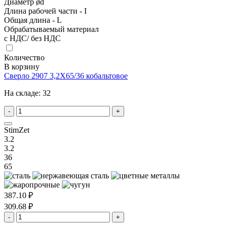
Диаметр ød
Длина рабочей части - I
Общая длина - L
Обрабатываемый материал
с НДС/ без НДС
Количество
В корзину
Сверло 2907 3,2X65/36 кобальтовое
На складе:
32
-
+
StimZet
3.2
3.2
36
65
387.10 ₽
309.68 ₽
-
+