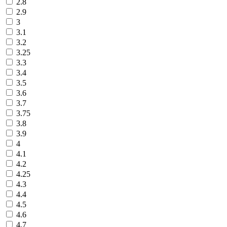
2.8
2.9
3
3.1
3.2
3.25
3.3
3.4
3.5
3.6
3.7
3.75
3.8
3.9
4
4.1
4.2
4.25
4.3
4.4
4.5
4.6
4.7