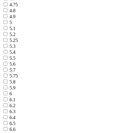
4.75
4.8
4.9
5
5.1
5.2
5.25
5.3
5.4
5.5
5.6
5.7
5.75
5.8
5.9
6
6.1
6.2
6.3
6.4
6.5
6.6