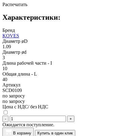
Распечатать
Характеристики:
Бренд
KOVES
Диаметр øD
1.09
Диаметр ød
3
Длина рабочей части - I
10
Общая длина - L
40
Артикул
SCD0109
по запросу
по запросу
Цена с НДС/ без НДС
-
+
Ожидается поступление.
В корзину
Купить в один клик