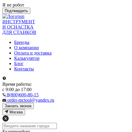
Я не робот
Подтвердить
ИНСТРУМЕНТ
И ОСНАСТКА
ДЛЯ СТАНКОВ
Бренды
О компании
Оплата и доставка
Калькулятор
Блог
Контакты
Время работы:
с 9:00 до 17:00
8(800)600-80-15
order-mctool@yandex.ru
Закзать звонок
Москва
Екатеринбург