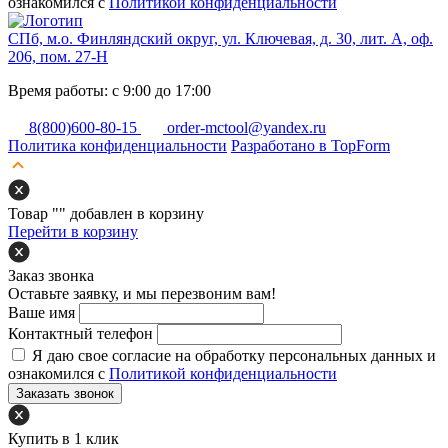
ознакомился с
Политикой конфиденциальности
СПб, м.о. Финляндский округ, ул. Ключевая, д. 30, лит. А, оф.
206, пом. 27-Н
Время работы: с 9:00 до 17:00
8(800)600-80-15
order-mctool@yandex.ru
Политика конфиденциальности
Разработано в TopForm
Товар "
" добавлен в корзину
Перейти в корзину
Заказ звонка
Оставьте заявку, и мы перезвоним вам!
Ваше имя
Контактный телефон
Я даю свое согласие на обработку персональных данных и
ознакомился с
Политикой конфиденциальности
Заказать звонок
Купить в 1 клик