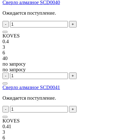
Сверло алмазное SCD0040
Ожидается поступление.
-
+
KOVES
0.4
3
6
40
по запросу
по запросу
-
+
Сверло алмазное SCD0041
Ожидается поступление.
-
+
KOVES
0.41
3
6