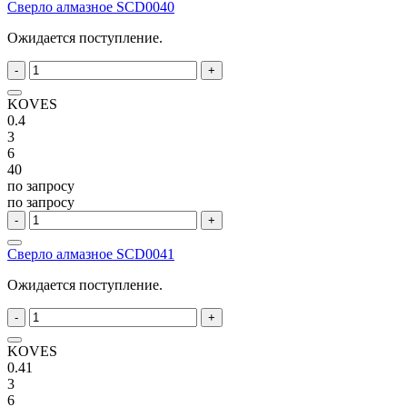
Сверло алмазное SCD0040
Ожидается поступление.
-
+
KOVES
0.4
3
6
40
по запросу
по запросу
-
+
Сверло алмазное SCD0041
Ожидается поступление.
-
+
KOVES
0.41
3
6