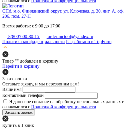
ознакомился с
Политикой конфиденциальности
СПб, м.о. Финляндский округ, ул. Ключевая, д. 30, лит. А, оф.
206, пом. 27-Н
Время работы: с 9:00 до 17:00
8(800)600-80-15
order-mctool@yandex.ru
Политика конфиденциальности
Разработано в TopForm
Товар "
" добавлен в корзину
Перейти в корзину
Заказ звонка
Оставьте заявку, и мы перезвоним вам!
Ваше имя
Контактный телефон
Я даю свое согласие на обработку персональных данных и
ознакомился с
Политикой конфиденциальности
Заказать звонок
Купить в 1 клик