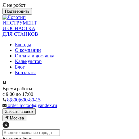
Я не робот
Подтвердить
ИНСТРУМЕНТ
И ОСНАСТКА
ДЛЯ СТАНКОВ
Бренды
О компании
Оплата и доставка
Калькулятор
Блог
Контакты
Время работы:
с 9:00 до 17:00
8(800)600-80-15
order-mctool@yandex.ru
Закзать звонок
Москва
Екатеринбург