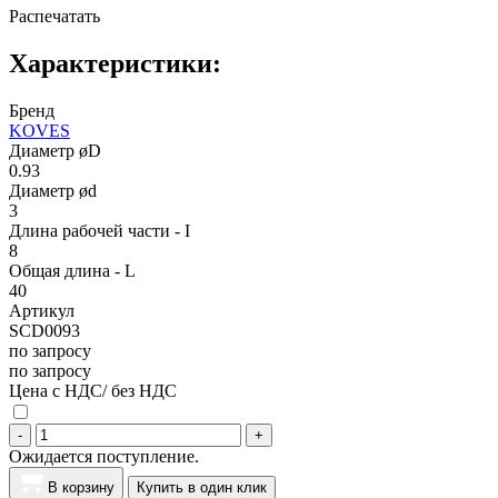
Распечатать
Характеристики:
Бренд
KOVES
Диаметр øD
0.93
Диаметр ød
3
Длина рабочей части - I
8
Общая длина - L
40
Артикул
SCD0093
по запросу
по запросу
Цена с НДС/ без НДС
-
+
Ожидается поступление.
В корзину
Купить в один клик