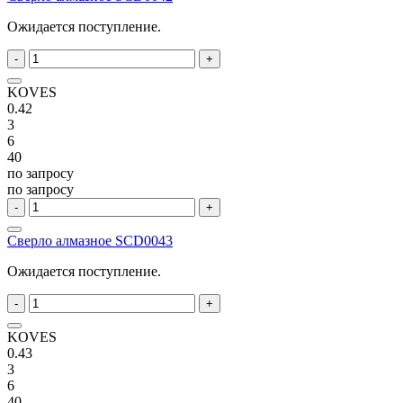
Ожидается поступление.
-
+
KOVES
0.42
3
6
40
по запросу
по запросу
-
+
Сверло алмазное SCD0043
Ожидается поступление.
-
+
KOVES
0.43
3
6
40