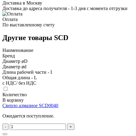
Доставка в Москву
Доставка до адреса получателя - 1-3 дня с момента отгрузки
Оплата
По выставленному счету
Другие товары SCD
Наименование
Бренд
Диаметр øD
Диаметр ød
Длина рабочей части - I
Общая длина - L
с НДС/ без НДС
Количество
В корзину
Сверло алмазное SCD0040
Ожидается поступление.
-
+