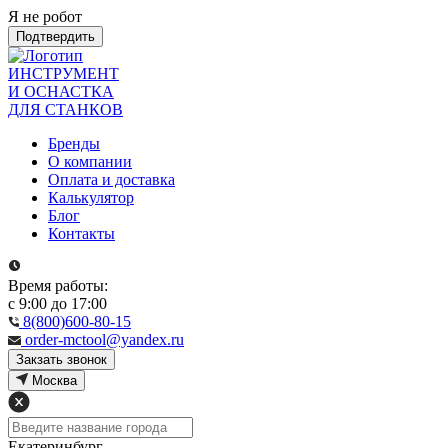
Я не робот
Подтвердить
ИНСТРУМЕНТ
И ОСНАСТКА
ДЛЯ СТАНКОВ
Бренды
О компании
Оплата и доставка
Калькулятор
Блог
Контакты
Время работы:
с 9:00 до 17:00
8(800)600-80-15
order-mctool@yandex.ru
Закзать звонок
Москва
Екатеринбург