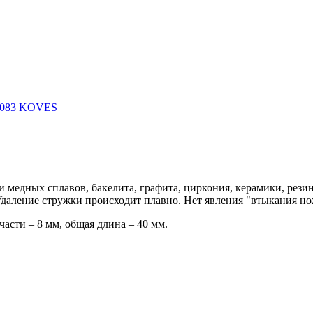
медных сплавов, бакелита, графита, циркония, керамики, резин
Удаление стружки происходит плавно. Нет явления "втыкания но
части – 8 мм, общая длина – 40 мм.