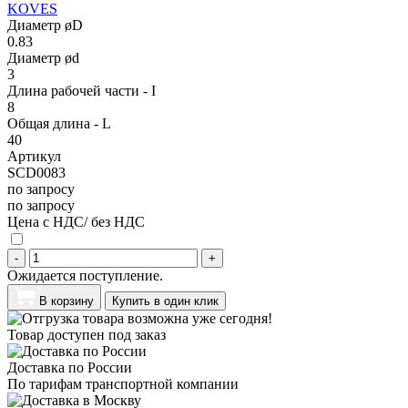
KOVES
Диаметр øD
0.83
Диаметр ød
3
Длина рабочей части - I
8
Общая длина - L
40
Артикул
SCD0083
по запросу
по запросу
Цена с НДС/ без НДС
-
+
Ожидается поступление.
В корзину
Купить в один клик
Товар доступен под заказ
Доставка по России
По тарифам транспортной компании