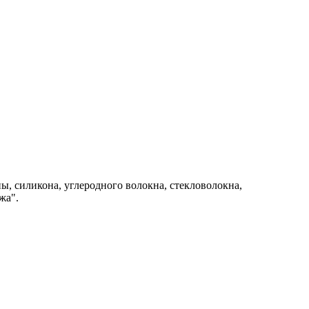
ы, силикона, углеродного волокна, стекловолокна,
жа".