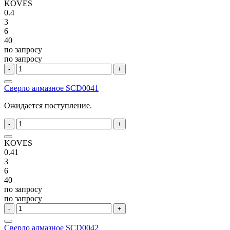
KOVES
0.4
3
6
40
по запросу
по запросу
-
+
Сверло алмазное SCD0041
Ожидается поступление.
-
+
KOVES
0.41
3
6
40
по запросу
по запросу
-
+
Сверло алмазное SCD0042