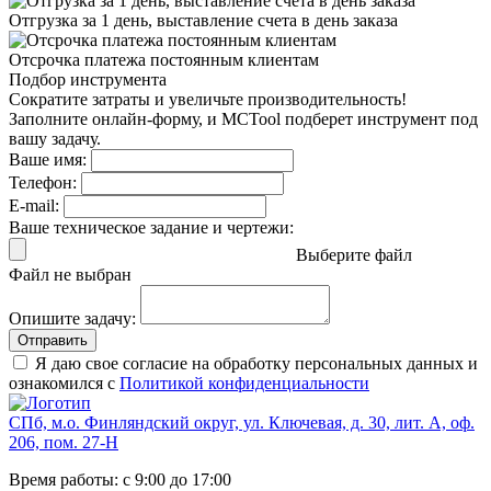
Отгрузка за 1 день,
выставление счета в день заказа
Отсрочка платежа
постоянным клиентам
Подбор инструмента
Сократите затраты и увеличьте производительность!
Заполните онлайн-форму, и MCTool подберет инструмент под
вашу задачу.
Ваше имя:
Телефон:
E-mail:
Ваше техническое задание и чертежи:
Выберите файл
Файл не выбран
Опишите задачу:
Отправить
Я даю свое согласие на обработку персональных данных и
ознакомился с
Политикой конфиденциальности
СПб, м.о. Финляндский округ, ул. Ключевая, д. 30, лит. А, оф.
206, пом. 27-Н
Время работы: с 9:00 до 17:00