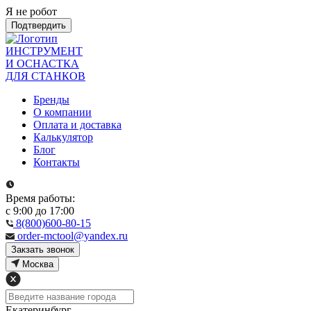
Я не робот
Подтвердить
ИНСТРУМЕНТ
И ОСНАСТКА
ДЛЯ СТАНКОВ
Бренды
О компании
Оплата и доставка
Калькулятор
Блог
Контакты
Время работы:
с 9:00 до 17:00
8(800)600-80-15
order-mctool@yandex.ru
Закзать звонок
Москва
Екатеринбург