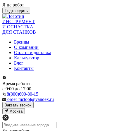
Я не робот
Подтвердить
ИНСТРУМЕНТ
И ОСНАСТКА
ДЛЯ СТАНКОВ
Бренды
О компании
Оплата и доставка
Калькулятор
Блог
Контакты
Время работы:
с 9:00 до 17:00
8(800)600-80-15
order-mctool@yandex.ru
Закзать звонок
Москва
Екатеринбург