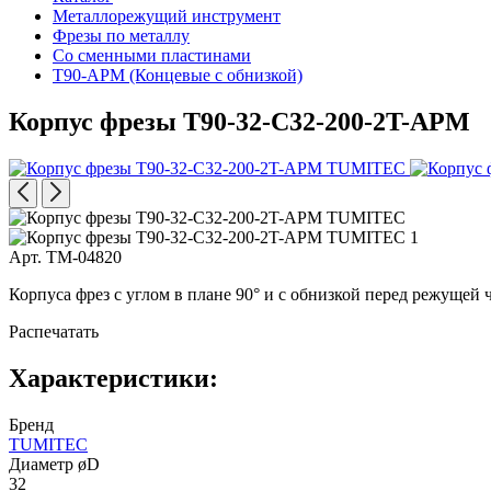
Металлорежущий инструмент
Фрезы по металлу
Со сменными пластинами
T90-APM (Концевые с обнизкой)
Корпус фрезы T90-32-C32-200-2T-APM
Арт. TM-04820
Корпуса фрез с углом в плане 90° и с обнизкой перед режуще
Распечатать
Характеристики:
Бренд
TUMITEC
Диаметр øD
32