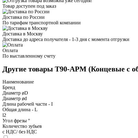
Товар доступен под заказ
Доставка по России
По тарифам транспортной компании
Доставка в Москву
Доставка до адреса получателя - 1-3 дня с момента отгрузки
Оплата
По выставленному счету
Другие товары T90-APM (Концевые с о
Наименование
Бренд
Диаметр øD
Диаметр ød
Длина рабочей части - I
Общая длина - L
l2
Угол фрезы °
Количество зубьев
с НДС/ без НДС