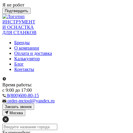
Я не робот
Подтвердить
ИНСТРУМЕНТ
И ОСНАСТКА
ДЛЯ СТАНКОВ
Бренды
О компании
Оплата и доставка
Калькулятор
Блог
Контакты
Время работы:
с 9:00 до 17:00
8(800)600-80-15
order-mctool@yandex.ru
Закзать звонок
Москва
Екатеринбург