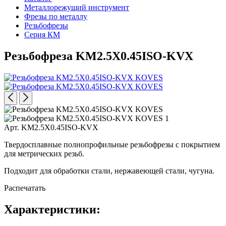
Металлорежущий инструмент
Фрезы по металлу
Резьбофрезы
Серия КМ
Резьбофреза KM2.5X0.45ISO-KVX
Арт. KM2.5X0.45ISO-KVX
Твердосплавные полнопрофильные резьбофрезы с покрытием
для метрических резьб.
Подходит для обработки стали, нержавеющей стали, чугуна.
Распечатать
Характеристики: