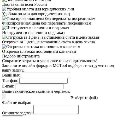
Доставка
по всей России
Удобная оплата
для юридических лиц
Фиксированная цена
без переплаты посредникам
Инструмент в наличии
и под заказ
Отгрузка за 1 день,
выставление счета в день заказа
Отсрочка платежа
постоянным клиентам
Подбор инструмента
Сократите затраты и увеличьте производительность!
Заполните онлайн-форму, и MCTool подберет инструмент под
вашу задачу.
Ваше имя:
Телефон:
E-mail:
Ваше техническое задание и чертежи:
Выберите файл
Файл не выбран
Опишите задачу: