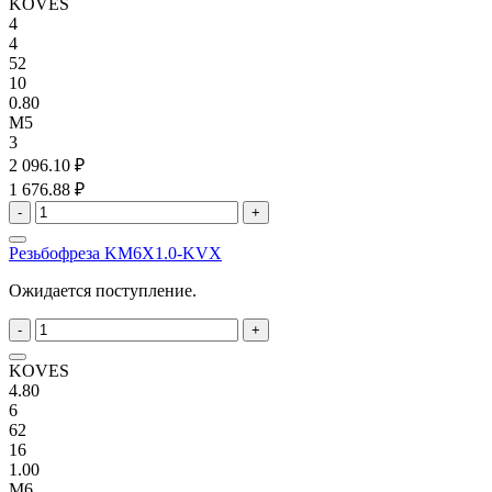
KOVES
4
4
52
10
0.80
M5
3
2 096.10 ₽
1 676.88 ₽
-
+
Резьбофреза KM6X1.0-KVX
Ожидается поступление.
-
+
KOVES
4.80
6
62
16
1.00
M6