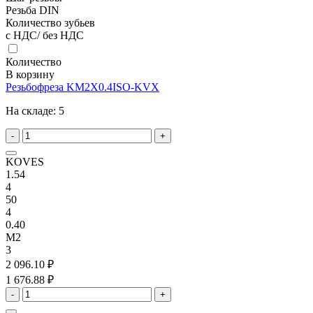
Резьба DIN
Количество зубьев
с НДС/ без НДС
Количество
В корзину
Резьбофреза KM2X0.4ISO-KVX
На складе:
5
-
+
KOVES
1.54
4
50
4
0.40
M2
3
2 096.10 ₽
1 676.88 ₽
-
+