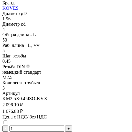
Бренд
KOVES
Диаметр øD
1.96
Диаметр ød
4
Общая длина - L
50
Раб. длина - l1, мм
5
Шаг резьбы
0.45
Резьба DIN
немецкий стандарт
M2.5
Количество зубьев
3
Артикул
KM2.5X0.45ISO-KVX
2 096.10 ₽
1 676.88 ₽
Цена с НДС/ без НДС
-
+