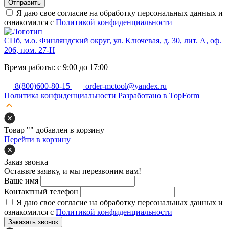
Отправить
Я даю свое согласие на обработку персональных данных и
ознакомился с
Политикой конфиденциальности
СПб, м.о. Финляндский округ, ул. Ключевая, д. 30, лит. А, оф.
206, пом. 27-Н
Время работы: с 9:00 до 17:00
8(800)600-80-15
order-mctool@yandex.ru
Политика конфиденциальности
Разработано в TopForm
Товар "
" добавлен в корзину
Перейти в корзину
Заказ звонка
Оставьте заявку, и мы перезвоним вам!
Ваше имя
Контактный телефон
Я даю свое согласие на обработку персональных данных и
ознакомился с
Политикой конфиденциальности
Заказать звонок