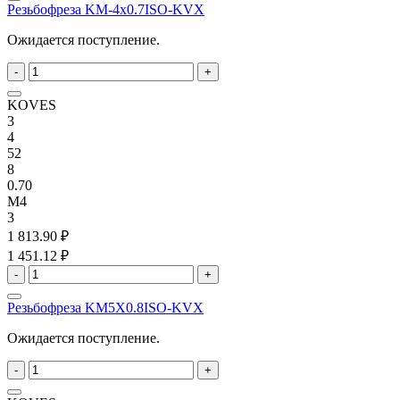
Резьбофреза KM-4x0.7ISO-KVX
Ожидается поступление.
-
+
KOVES
3
4
52
8
0.70
M4
3
1 813.90 ₽
1 451.12 ₽
-
+
Резьбофреза KM5X0.8ISO-KVX
Ожидается поступление.
-
+