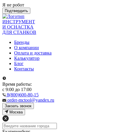
Я не робот
Подтвердить
ИНСТРУМЕНТ
И ОСНАСТКА
ДЛЯ СТАНКОВ
Бренды
О компании
Оплата и доставка
Калькулятор
Блог
Контакты
Время работы:
с 9:00 до 17:00
8(800)600-80-15
order-mctool@yandex.ru
Закзать звонок
Москва
Екатеринбург