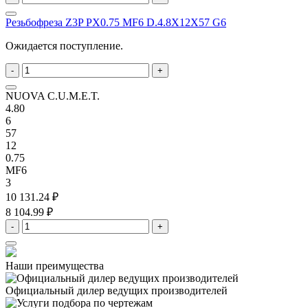
Резьбофреза Z3P PX0.75 MF6 D.4.8X12X57 G6
Ожидается поступление.
-
+
NUOVA C.U.M.E.T.
4.80
6
57
12
0.75
MF6
3
10 131.24 ₽
8 104.99 ₽
-
+
Наши преимущества
Официальный дилер
ведущих производителей