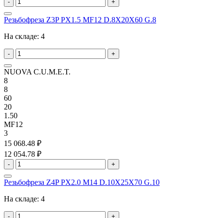
-
+
Резьбофреза Z3P PX1.5 MF12 D.8X20X60 G.8
На складе:
4
-
+
NUOVA C.U.M.E.T.
8
8
60
20
1.50
MF12
3
15 068.48 ₽
12 054.78 ₽
-
+
Резьбофреза Z4P PX2.0 M14 D.10X25X70 G.10
На складе:
4
-
+