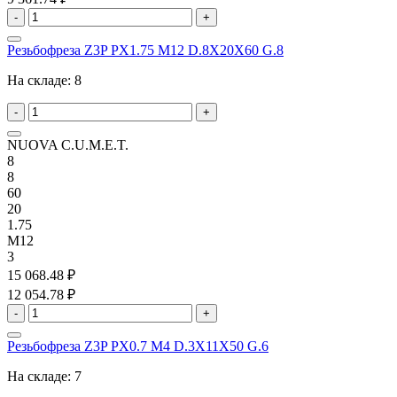
-
+
Резьбофреза Z3P PX1.75 M12 D.8X20X60 G.8
На складе:
8
-
+
NUOVA C.U.M.E.T.
8
8
60
20
1.75
M12
3
15 068.48 ₽
12 054.78 ₽
-
+
Резьбофреза Z3P PX0.7 M4 D.3X11X50 G.6
На складе:
7