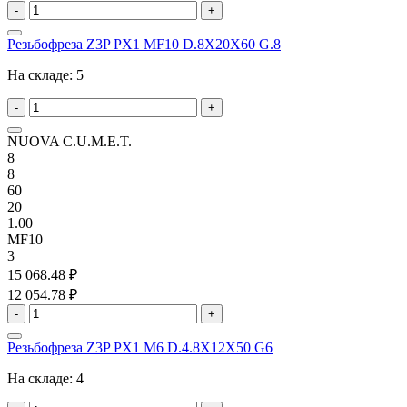
-
+
Резьбофреза Z3P PX1 MF10 D.8X20X60 G.8
На складе:
5
-
+
NUOVA C.U.M.E.T.
8
8
60
20
1.00
MF10
3
15 068.48 ₽
12 054.78 ₽
-
+
Резьбофреза Z3P PX1 M6 D.4.8X12X50 G6
На складе:
4