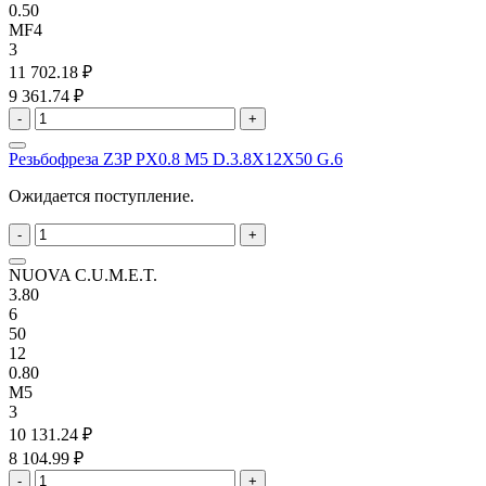
0.50
MF4
3
11 702.18 ₽
9 361.74 ₽
-
+
Резьбофреза Z3P PX0.8 M5 D.3.8X12X50 G.6
Ожидается поступление.
-
+
NUOVA C.U.M.E.T.
3.80
6
50
12
0.80
M5
3
10 131.24 ₽
8 104.99 ₽
-
+