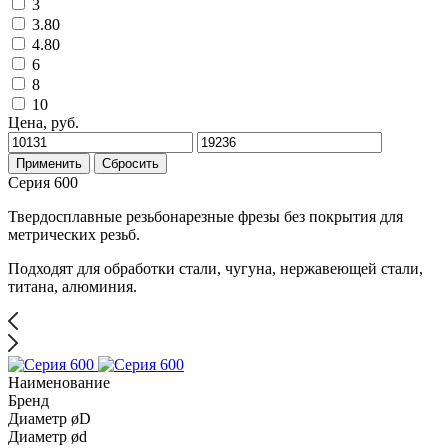
3
3.80
4.80
6
8
10
Цена, руб.
Применить
Сбросить
Серия 600
Твердосплавные резьбонарезные фрезы без покрытия для
метрических резьб.
Подходят для обработки стали, чугуна, нержавеющей стали,
титана, алюминия.
Наименование
Бренд
Диаметр øD
Диаметр ød