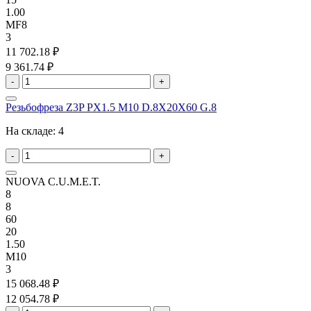
1.00
MF8
3
11 702.18 ₽
9 361.74 ₽
-
+
Резьбофреза Z3P PX1.5 M10 D.8X20X60 G.8
На складе:
4
-
+
NUOVA C.U.M.E.T.
8
8
60
20
1.50
M10
3
15 068.48 ₽
12 054.78 ₽