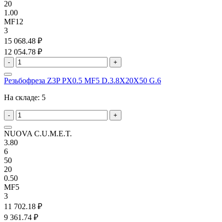
20
1.00
MF12
3
15 068.48 ₽
12 054.78 ₽
-
+
Резьбофреза Z3P PX0.5 MF5 D.3.8X20X50 G.6
На складе:
5
-
+
NUOVA C.U.M.E.T.
3.80
6
50
20
0.50
MF5
3
11 702.18 ₽
9 361.74 ₽