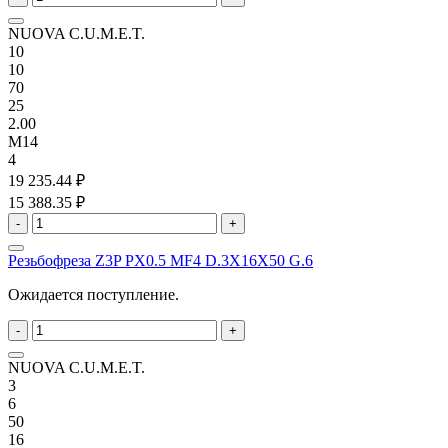
NUOVA C.U.M.E.T.
10
10
70
25
2.00
M14
4
19 235.44 ₽
15 388.35 ₽
-
+
Резьбофреза Z3P PX0.5 MF4 D.3X16X50 G.6
Ожидается поступление.
-
+
NUOVA C.U.M.E.T.
3
6
50
16