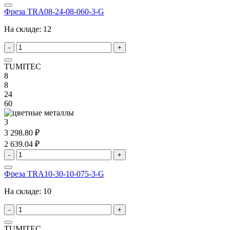
Фреза TRA08-24-08-060-3-G
На складе:
12
-
+
TUMITEC
8
8
24
60
3
3 298.80 ₽
2 639.04 ₽
-
+
Фреза TRA10-30-10-075-3-G
На складе:
10
-
+
TUMITEC