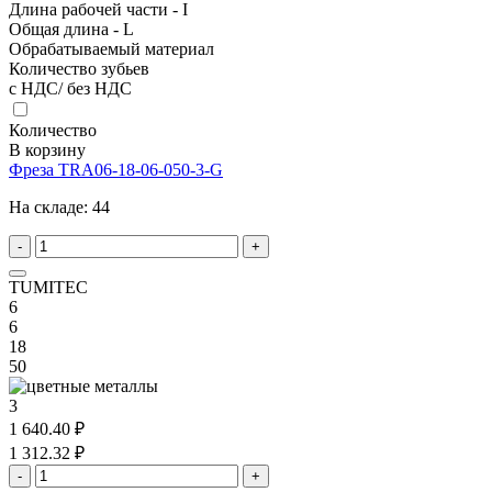
Длина рабочей части - I
Общая длина - L
Обрабатываемый материал
Количество зубьев
с НДС/ без НДС
Количество
В корзину
Фреза TRA06-18-06-050-3-G
На складе:
44
-
+
TUMITEC
6
6
18
50
3
1 640.40 ₽
1 312.32 ₽
-
+