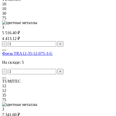
10
10
30
75
3
5 516.40 ₽
4 413.12 ₽
-
+
Фреза TRA12-35-12-075-3-G
На складе:
5
-
+
TUMITEC
12
12
35
75
3
7 341.60 ₽