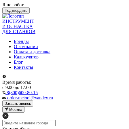
Я не робот
Подтвердить
ИНСТРУМЕНТ
И ОСНАСТКА
ДЛЯ СТАНКОВ
Бренды
О компании
Оплата и доставка
Калькулятор
Блог
Контакты
Время работы:
с 9:00 до 17:00
8(800)600-80-15
order-mctool@yandex.ru
Закзать звонок
Москва
Екатеринбург