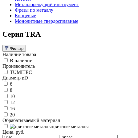
Металлорежущий инструмент
Фрезы по металлу
Концевые
Монолитные твердосплавные
Серия TRA
Фильтр
Наличие товара
В наличии
Производитель
TUMITEC
Диаметр øD
6
8
10
12
16
20
Обрабатываемый материал
цветные металлы
Цена, руб.