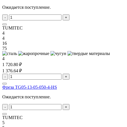
Ожидается поступление.
-
+
TUMITEC
4
4
16
75
4
1 720.80 ₽
1 376.64 ₽
-
+
Фреза TG05-13-05-050-4-HS
Ожидается поступление.
-
+
TUMITEC
5