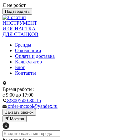
Я не робот
Подтвердить
ИНСТРУМЕНТ
И ОСНАСТКА
ДЛЯ СТАНКОВ
Бренды
О компании
Оплата и доставка
Калькулятор
Блог
Контакты
Время работы:
с 9:00 до 17:00
8(800)600-80-15
order-mctool@yandex.ru
Закзать звонок
Москва
Екатеринбург