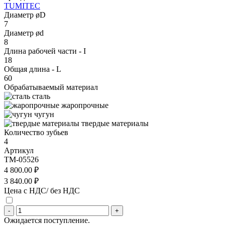
TUMITEC
Диаметр øD
7
Диаметр ød
8
Длина рабочей части - I
18
Общая длина - L
60
Обрабатываемый материал
сталь
жаропрочные
чугун
твердые материалы
Количество зубьев
4
Артикул
TM-05526
4 800.00 ₽
3 840.00 ₽
Цена с НДС/ без НДС
-
+
Ожидается поступление.