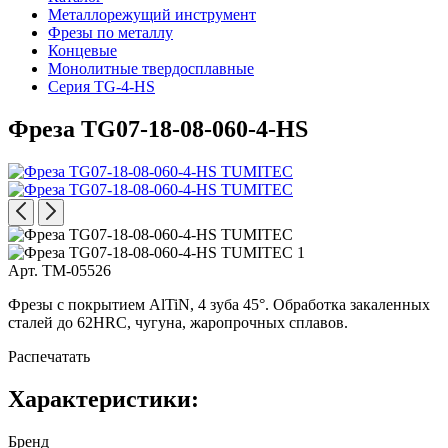
Металлорежущий инструмент
Фрезы по металлу
Концевые
Монолитные твердосплавные
Серия TG-4-HS
Фреза TG07-18-08-060-4-HS
Арт. TM-05526
Фрезы с покрытием AlTiN, 4 зуба 45°. Обработка закаленных
сталей до 62HRC, чугуна, жаропрочных сплавов.
Распечатать
Характеристики:
Бренд