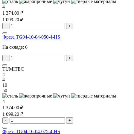
4
1 374.00 ₽
1 099.20 ₽
-
+
Фреза TG04-10-04-050-4-HS
На складе:
6
-
+
TUMITEC
4
4
10
50
4
1 374.00 ₽
1 099.20 ₽
-
+
Фреза TG04-16-04-075-4-HS