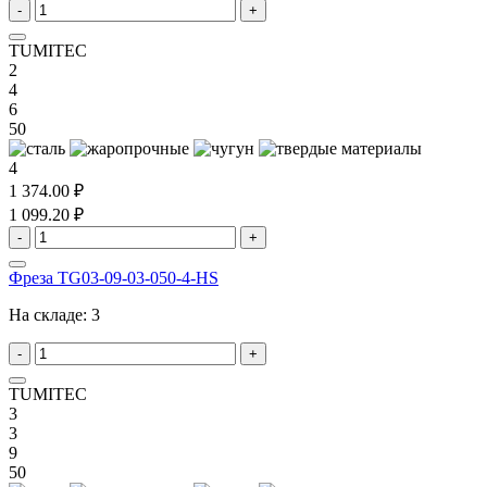
-
+
TUMITEC
2
4
6
50
4
1 374.00 ₽
1 099.20 ₽
-
+
Фреза TG03-09-03-050-4-HS
На складе:
3
-
+
TUMITEC
3
3
9
50