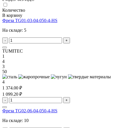
Количество
В корзину
Фреза TG01-03-04-050-4-HS
На складе:
5
-
+
TUMITEC
1
4
3
50
4
1 374.00 ₽
1 099.20 ₽
-
+
Фреза TG02-06-04-050-4-HS
На складе:
10