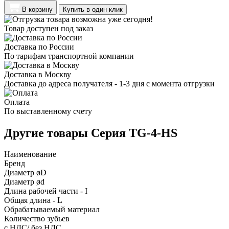
В корзину
Купить в один клик
Товар доступен под заказ
Доставка по России
По тарифам транспортной компании
Доставка в Москву
Доставка до адреса получателя - 1-3 дня с момента отгрузки
Оплата
По выставленному счету
Другие товары Серия TG-4-HS
Наименование
Бренд
Диаметр øD
Диаметр ød
Длина рабочей части - I
Общая длина - L
Обрабатываемый материал
Количество зубьев
с НДС/ без НДС