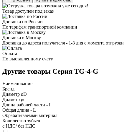
В корзину
Купить в один клик
Товар доступен под заказ
Доставка по России
По тарифам транспортной компании
Доставка в Москву
Доставка до адреса получателя - 1-3 дня с момента отгрузки
Оплата
По выставленному счету
Другие товары Серия TG-4-G
Наименование
Бренд
Диаметр øD
Диаметр ød
Длина рабочей части - I
Общая длина - L
Обрабатываемый материал
Количество зубьев
с НДС/ без НДС