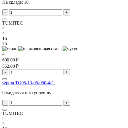
На складе:
10
-
+
TUMITEC
4
4
16
75
4
690.00 ₽
552.00 ₽
-
+
Фреза TG05-13-05-050-4-G
Ожидается поступление.
-
+
TUMITEC
5
5