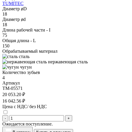
TUMITEC
Диаметр øD
18
Диаметр ød
18
Длина рабочей части - I
75
Общая длина - L
150
Обрабатываемый материал
сталь
нержавеющая сталь
чугун
Количество зубьев
4
Артикул
TM-05571
20 053.20 ₽
16 042.56 ₽
Цена с НДС/ без НДС
-
+
Ожидается поступление.