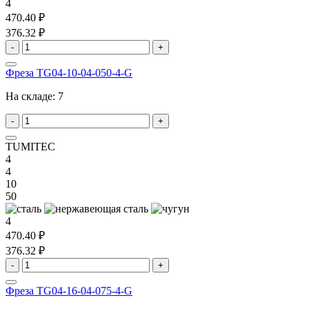
4
470.40 ₽
376.32 ₽
-
+
Фреза TG04-10-04-050-4-G
На складе:
7
-
+
TUMITEC
4
4
10
50
4
470.40 ₽
376.32 ₽
-
+
Фреза TG04-16-04-075-4-G