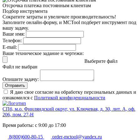
Отсрочка платежа
постоянным клиентам
Подбор инструмента
Сократите затраты и увеличьте производительность!
Заполните онлайн-форму, и MCTool подберет инструмент под
вашу задачу.
Ваше имя:
Телефон:
E-mail:
Ваше техническое задание и чертежи:
Выберите файл
Файл не выбран
Опишите задачу:
Отправить
Я даю свое согласие на обработку персональных данных и
ознакомился с
Политикой конфиденциальности
СПб, м.о. Финляндский округ, ул. Ключевая, д. 30, лит. А, оф.
206, пом. 27-Н
Время работы: с 9:00 до 17:00
8(800)600-80-15
order-mctool@yandex.ru