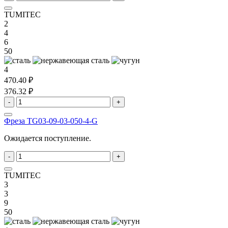
TUMITEC
2
4
6
50
4
470.40 ₽
376.32 ₽
-
+
Фреза TG03-09-03-050-4-G
Ожидается поступление.
-
+
TUMITEC
3
3
9
50