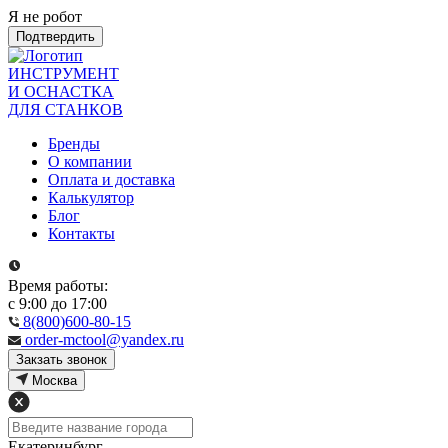
Я не робот
Подтвердить
ИНСТРУМЕНТ
И ОСНАСТКА
ДЛЯ СТАНКОВ
Бренды
О компании
Оплата и доставка
Калькулятор
Блог
Контакты
Время работы:
с 9:00 до 17:00
8(800)600-80-15
order-mctool@yandex.ru
Закзать звонок
Москва
Екатеринбург