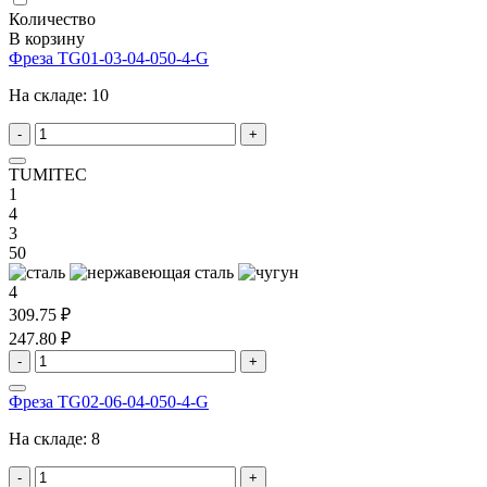
Количество
В корзину
Фреза TG01-03-04-050-4-G
На складе:
10
-
+
TUMITEC
1
4
3
50
4
309.75 ₽
247.80 ₽
-
+
Фреза TG02-06-04-050-4-G
На складе:
8
-
+