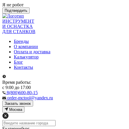
Я не робот
Подтвердить
ИНСТРУМЕНТ
И ОСНАСТКА
ДЛЯ СТАНКОВ
Бренды
О компании
Оплата и доставка
Калькулятор
Блог
Контакты
Время работы:
с 9:00 до 17:00
8(800)600-80-15
order-mctool@yandex.ru
Закзать звонок
Москва
Екатеринбург