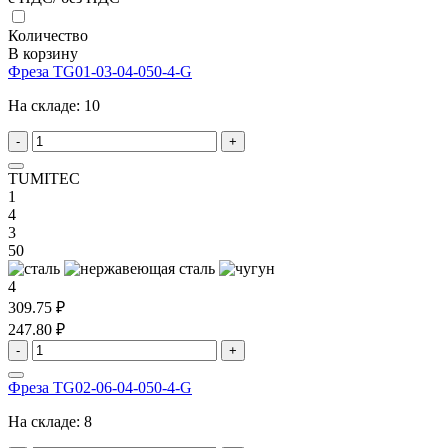
Количество
В корзину
Фреза TG01-03-04-050-4-G
На складе:
10
-
+
TUMITEC
1
4
3
50
4
309.75 ₽
247.80 ₽
-
+
Фреза TG02-06-04-050-4-G
На складе:
8