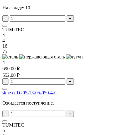
На складе:
10
-
+
TUMITEC
4
4
16
75
4
690.00 ₽
552.00 ₽
-
+
Фреза TG05-13-05-050-4-G
Ожидается поступление.
-
+
TUMITEC
5