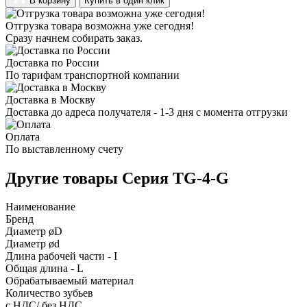
В корзину
Купить в один клик
Отгрузка товара возможна уже сегодня!
Сразу начнем собирать заказ.
Доставка по России
По тарифам транспортной компании
Доставка в Москву
Доставка до адреса получателя - 1-3 дня с момента отгрузки
Оплата
По выставленному счету
Другие товары Серия TG-4-G
Наименование
Бренд
Диаметр øD
Диаметр ød
Длина рабочей части - I
Общая длина - L
Обрабатываемый материал
Количество зубьев
с НДС/ без НДС