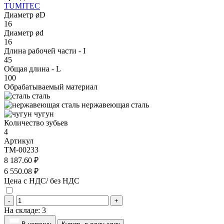
TUMITEC
Диаметр øD
16
Диаметр ød
16
Длина рабочей части - I
45
Общая длина - L
100
Обрабатываемый материал
сталь
нержавеющая сталь
чугун
Количество зубьев
4
Артикул
TM-00233
8 187.60 ₽
6 550.08 ₽
Цена с НДС/ без НДС
-
+
На складе:
3