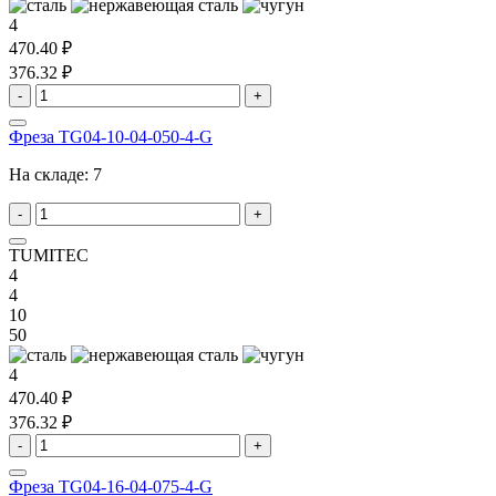
4
470.40 ₽
376.32 ₽
-
+
Фреза TG04-10-04-050-4-G
На складе:
7
-
+
TUMITEC
4
4
10
50
4
470.40 ₽
376.32 ₽
-
+
Фреза TG04-16-04-075-4-G