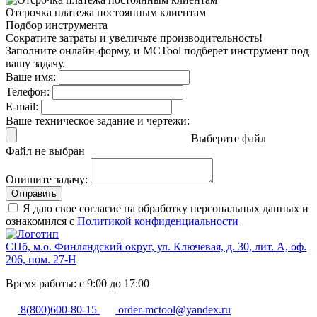
Отсрочка платежа
постоянным клиентам
Подбор инструмента
Сократите затраты и увеличьте производительность!
Заполните онлайн-форму, и MCTool подберет инструмент под
вашу задачу.
Ваше имя:
Телефон:
E-mail:
Ваше техническое задание и чертежи:
Выберите файл
Файл не выбран
Опишите задачу:
Отправить
Я даю свое согласие на обработку персональных данных и
ознакомился с
Политикой конфиденциальности
СПб, м.о. Финляндский округ, ул. Ключевая, д. 30, лит. А, оф.
206, пом. 27-Н
Время работы: с 9:00 до 17:00
8(800)600-80-15
order-mctool@yandex.ru