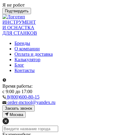
Я не робот
Подтвердить
ИНСТРУМЕНТ
И ОСНАСТКА
ДЛЯ СТАНКОВ
Бренды
О компании
Оплата и доставка
Калькулятор
Блог
Контакты
Время работы:
с 9:00 до 17:00
8(800)600-80-15
order-mctool@yandex.ru
Закзать звонок
Москва
Екатеринбург