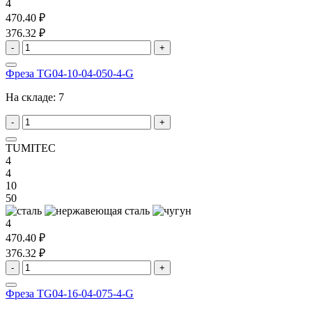
4
470.40 ₽
376.32 ₽
-
+
Фреза TG04-10-04-050-4-G
На складе:
7
-
+
TUMITEC
4
4
10
50
4
470.40 ₽
376.32 ₽
-
+
Фреза TG04-16-04-075-4-G