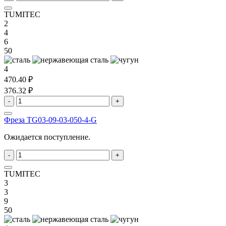
TUMITEC
2
4
6
50
4
470.40 ₽
376.32 ₽
-
+
Фреза TG03-09-03-050-4-G
Ожидается поступление.
-
+
TUMITEC
3
3
9
50