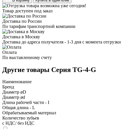
В корзину
Купить в один клик
Товар доступен под заказ
Доставка по России
По тарифам транспортной компании
Доставка в Москву
Доставка до адреса получателя - 1-3 дня с момента отгрузки
Оплата
По выставленному счету
Другие товары Серия TG-4-G
Наименование
Бренд
Диаметр øD
Диаметр ød
Длина рабочей части - I
Общая длина - L
Обрабатываемый материал
Количество зубьев
с НДС/ без НДС