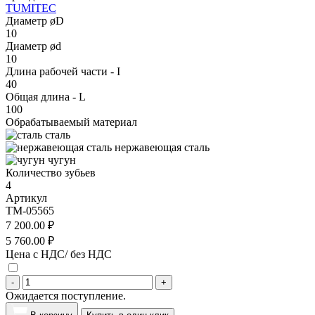
TUMITEC
Диаметр øD
10
Диаметр ød
10
Длина рабочей части - I
40
Общая длина - L
100
Обрабатываемый материал
сталь
нержавеющая сталь
чугун
Количество зубьев
4
Артикул
TM-05565
7 200.00 ₽
5 760.00 ₽
Цена с НДС/ без НДС
-
+
Ожидается поступление.