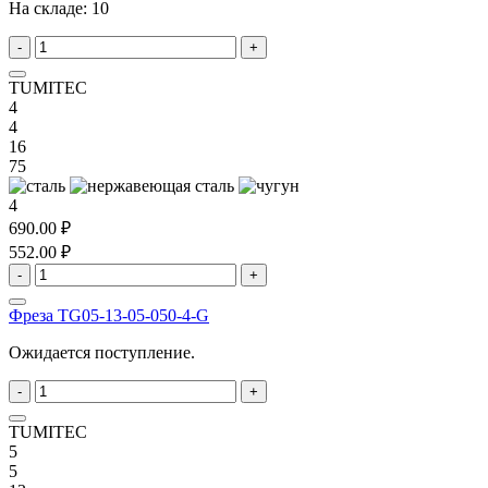
На складе:
10
-
+
TUMITEC
4
4
16
75
4
690.00 ₽
552.00 ₽
-
+
Фреза TG05-13-05-050-4-G
Ожидается поступление.
-
+
TUMITEC
5
5