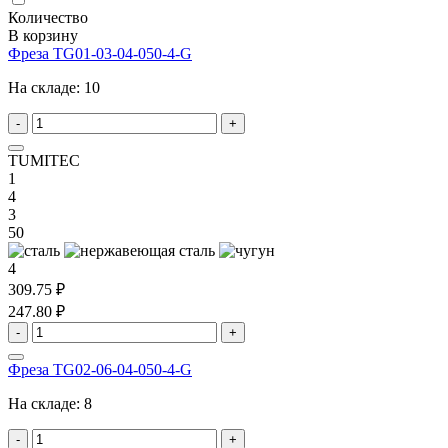
Количество
В корзину
Фреза TG01-03-04-050-4-G
На складе:
10
-
+
TUMITEC
1
4
3
50
4
309.75 ₽
247.80 ₽
-
+
Фреза TG02-06-04-050-4-G
На складе:
8
-
+