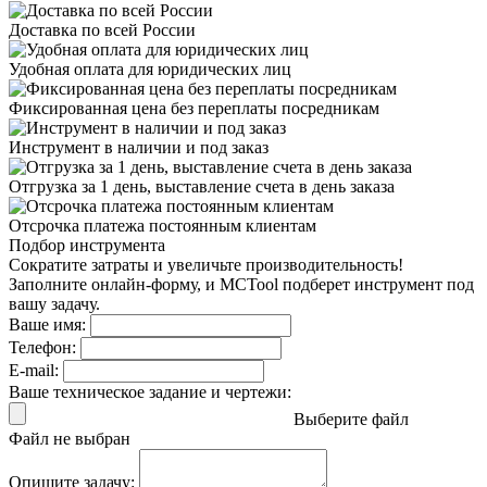
Доставка
по всей России
Удобная оплата
для юридических лиц
Фиксированная цена
без переплаты посредникам
Инструмент в наличии
и под заказ
Отгрузка за 1 день,
выставление счета в день заказа
Отсрочка платежа
постоянным клиентам
Подбор инструмента
Сократите затраты и увеличьте производительность!
Заполните онлайн-форму, и MCTool подберет инструмент под
вашу задачу.
Ваше имя:
Телефон:
E-mail:
Ваше техническое задание и чертежи:
Выберите файл
Файл не выбран
Опишите задачу: