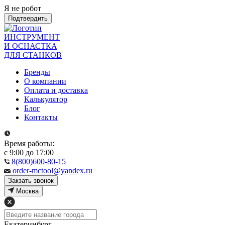
Я не робот
Подтвердить
ИНСТРУМЕНТ
И ОСНАСТКА
ДЛЯ СТАНКОВ
Бренды
О компании
Оплата и доставка
Калькулятор
Блог
Контакты
Время работы:
с 9:00 до 17:00
8(800)600-80-15
order-mctool@yandex.ru
Закзать звонок
Москва
Екатеринбург