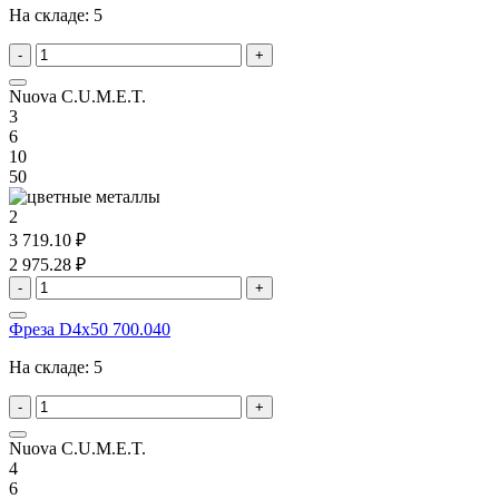
На складе:
5
-
+
Nuova C.U.M.E.T.
3
6
10
50
2
3 719.10 ₽
2 975.28 ₽
-
+
Фреза D4x50 700.040
На складе:
5
-
+
Nuova C.U.M.E.T.
4
6