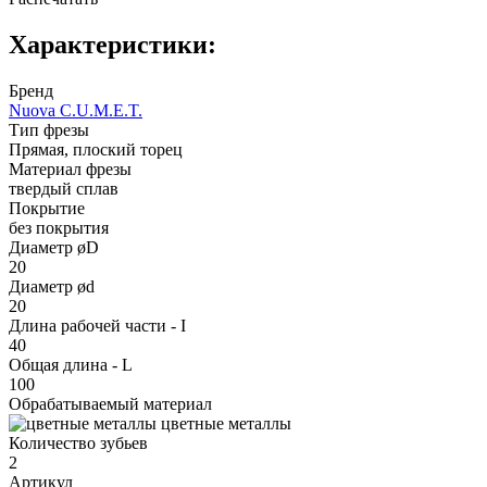
Характеристики:
Бренд
Nuova C.U.M.E.T.
Тип фрезы
Прямая, плоский торец
Материал фрезы
твердый сплав
Покрытие
без покрытия
Диаметр øD
20
Диаметр ød
20
Длина рабочей части - I
40
Общая длина - L
100
Обрабатываемый материал
цветные металлы
Количество зубьев
2
Артикул