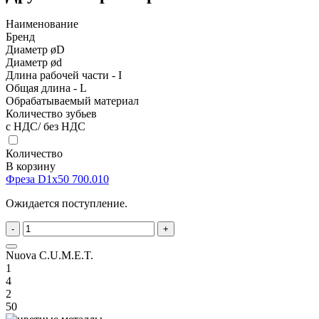
Наименование
Бренд
Диаметр øD
Диаметр ød
Длина рабочей части - I
Общая длина - L
Обрабатываемый материал
Количество зубьев
с НДС/ без НДС
Количество
В корзину
Фреза D1x50 700.010
Ожидается поступление.
-
+
Nuova C.U.M.E.T.
1
4
2
50