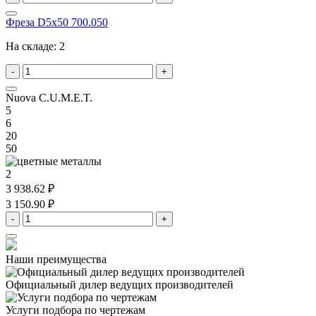
Фреза D5x50 700.050
На складе:
2
-
+
Nuova C.U.M.E.T.
5
6
20
50
2
3 938.62 ₽
3 150.90 ₽
-
+
Наши преимущества
Официальный дилер
ведущих производителей
Услуги подбора
по чертежам