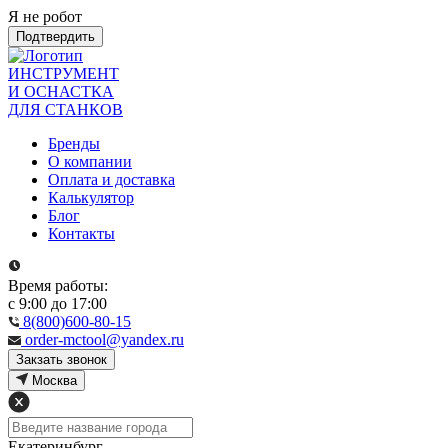
Я не робот
Подтвердить
ИНСТРУМЕНТ
И ОСНАСТКА
ДЛЯ СТАНКОВ
Бренды
О компании
Оплата и доставка
Калькулятор
Блог
Контакты
Время работы:
с 9:00 до 17:00
8(800)600-80-15
order-mctool@yandex.ru
Закзать звонок
Москва
Екатеринбург