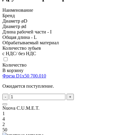
Наименование
Бренд
Диаметр øD
Диаметр ød
Длина рабочей части - I
Общая длина - L
Обрабатываемый материал
Количество зубьев
с НДС/ без НДС
Количество
В корзину
Фреза D1x50 700.010
Ожидается поступление.
-
+
Nuova C.U.M.E.T.
1
4
2
50