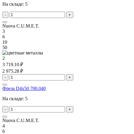
На складе:
5
-
+
Nuova C.U.M.E.T.
3
6
10
50
2
3 719.10 ₽
2 975.28 ₽
-
+
Фреза D4x50 700.040
На складе:
5
-
+
Nuova C.U.M.E.T.
4
6