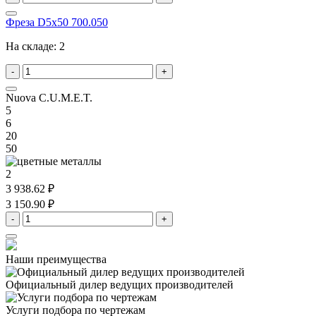
Фреза D5x50 700.050
На складе:
2
-
+
Nuova C.U.M.E.T.
5
6
20
50
2
3 938.62 ₽
3 150.90 ₽
-
+
Наши преимущества
Официальный дилер
ведущих производителей
Услуги подбора
по чертежам