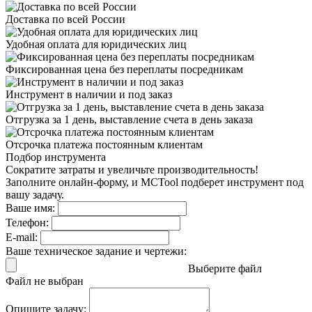
Доставка
по всей России
Удобная оплата
для юридических лиц
Фиксированная цена
без переплаты посредникам
Инструмент в наличии
и под заказ
Отгрузка за 1 день,
выставление счета в день заказа
Отсрочка платежа
постоянным клиентам
Подбор инструмента
Сократите затраты и увеличьте производительность!
Заполните онлайн-форму, и MCTool подберет инструмент под
вашу задачу.
Ваше имя:
Телефон:
E-mail:
Ваше техническое задание и чертежи:
Выберите файл
Файл не выбран
Опишите задачу: