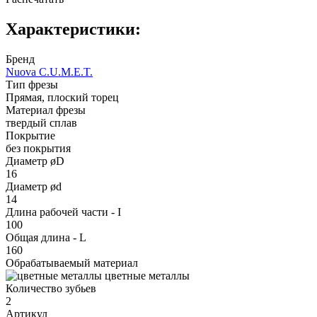
Характеристики:
Бренд
Nuova C.U.M.E.T.
Тип фрезы
Прямая, плоский торец
Материал фрезы
твердый сплав
Покрытие
без покрытия
Диаметр øD
16
Диаметр ød
14
Длина рабочей части - I
100
Общая длина - L
160
Обрабатываемый материал
цветные металлы
Количество зубьев
2
Артикул