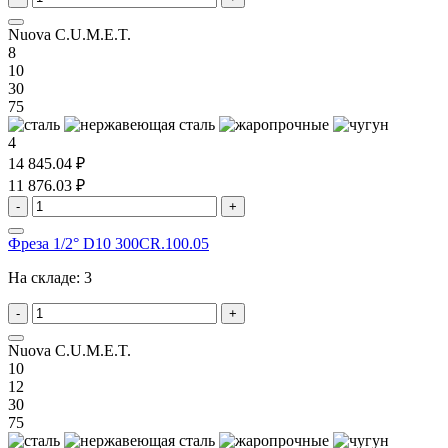
Nuova C.U.M.E.T.
8
10
30
75
4
14 845.04 ₽
11 876.03 ₽
-
+
Фреза 1/2° D10 300CR.100.05
На складе:
3
-
+
Nuova C.U.M.E.T.
10
12
30
75