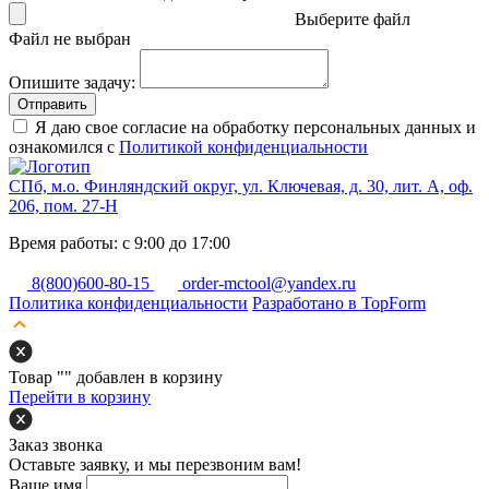
Выберите файл
Файл не выбран
Опишите задачу:
Отправить
Я даю свое согласие на обработку персональных данных и
ознакомился с
Политикой конфиденциальности
СПб, м.о. Финляндский округ, ул. Ключевая, д. 30, лит. А, оф.
206, пом. 27-Н
Время работы: с 9:00 до 17:00
8(800)600-80-15
order-mctool@yandex.ru
Политика конфиденциальности
Разработано в TopForm
Товар "
" добавлен в корзину
Перейти в корзину
Заказ звонка
Оставьте заявку, и мы перезвоним вам!
Ваше имя