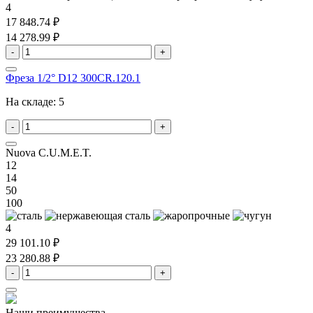
4
17 848.74 ₽
14 278.99 ₽
-
+
Фреза 1/2° D12 300CR.120.1
На складе:
5
-
+
Nuova C.U.M.E.T.
12
14
50
100
4
29 101.10 ₽
23 280.88 ₽
-
+
Наши преимущества