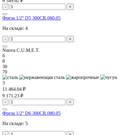
6 349.62 ₽
-
+
Фреза 1/2° D5 300CR.060.05
На складе:
4
-
+
Nuova C.U.M.E.T.
6
8
30
70
3
11 464.04 ₽
9 171.23 ₽
-
+
Фреза 1/2° D6 300CR.080.05
На складе:
5
-
+