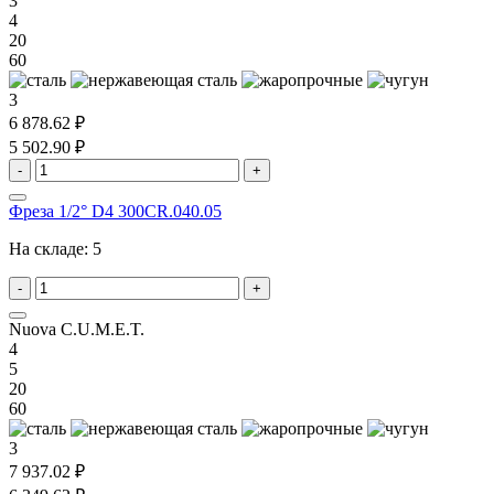
3
4
20
60
3
6 878.62 ₽
5 502.90 ₽
-
+
Фреза 1/2° D4 300CR.040.05
На складе:
5
-
+
Nuova C.U.M.E.T.
4
5
20
60
3
7 937.02 ₽