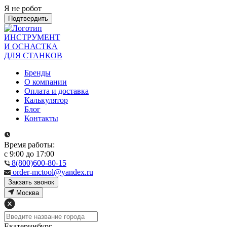
Я не робот
Подтвердить
ИНСТРУМЕНТ
И ОСНАСТКА
ДЛЯ СТАНКОВ
Бренды
О компании
Оплата и доставка
Калькулятор
Блог
Контакты
Время работы:
с 9:00 до 17:00
8(800)600-80-15
order-mctool@yandex.ru
Закзать звонок
Москва
Екатеринбург