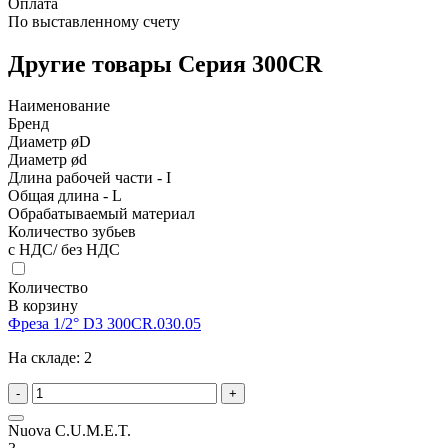
Оплата
По выставленному счету
Другие товары Серия 300CR
Наименование
Бренд
Диаметр øD
Диаметр ød
Длина рабочей части - I
Общая длина - L
Обрабатываемый материал
Количество зубьев
с НДС/ без НДС
Количество
В корзину
Фреза 1/2° D3 300CR.030.05
На складе:
2
-
+
Nuova C.U.M.E.T.