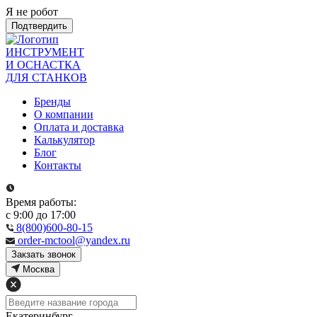
Я не робот
Подтвердить
ИНСТРУМЕНТ
И ОСНАСТКА
ДЛЯ СТАНКОВ
Бренды
О компании
Оплата и доставка
Калькулятор
Блог
Контакты
Время работы:
с 9:00 до 17:00
8(800)600-80-15
order-mctool@yandex.ru
Закзать звонок
Москва
Екатеринбург