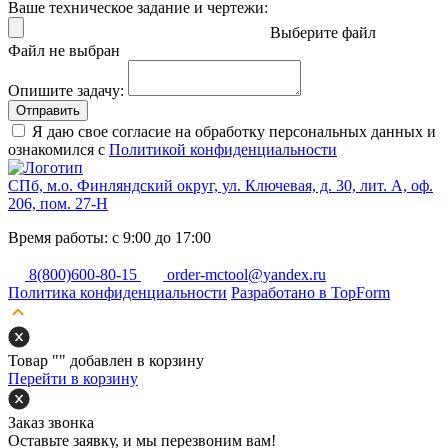
Ваше техническое задание и чертежи:
Выберите файл
Файл не выбран
Опишите задачу:
Отправить
Я даю свое согласие на обработку персональных данных и
ознакомился с
Политикой конфиденциальности
СПб, м.о. Финляндский округ, ул. Ключевая, д. 30, лит. А, оф.
206, пом. 27-Н
Время работы: с 9:00 до 17:00
8(800)600-80-15
order-mctool@yandex.ru
Политика конфиденциальности
Разработано в TopForm
Товар "
" добавлен в корзину
Перейти в корзину
Заказ звонка
Оставьте заявку, и мы перезвоним вам!