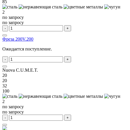
85
2
по запросу
по запросу
-
+
Фреза 200V.200
Ожидается поступление.
-
+
Nuova C.U.M.E.T.
20
20
32
100
2
по запросу
по запросу
-
+