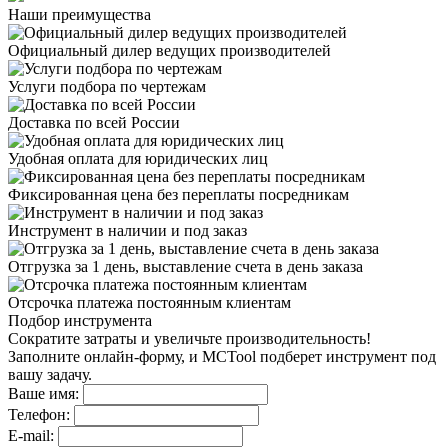
Наши преимущества
Официальный дилер
ведущих производителей
Услуги подбора
по чертежам
Доставка
по всей России
Удобная оплата
для юридических лиц
Фиксированная цена
без переплаты посредникам
Инструмент в наличии
и под заказ
Отгрузка за 1 день,
выставление счета в день заказа
Отсрочка платежа
постоянным клиентам
Подбор инструмента
Сократите затраты и увеличьте производительность!
Заполните онлайн-форму, и MCTool подберет инструмент под
вашу задачу.
Ваше имя:
Телефон:
E-mail: