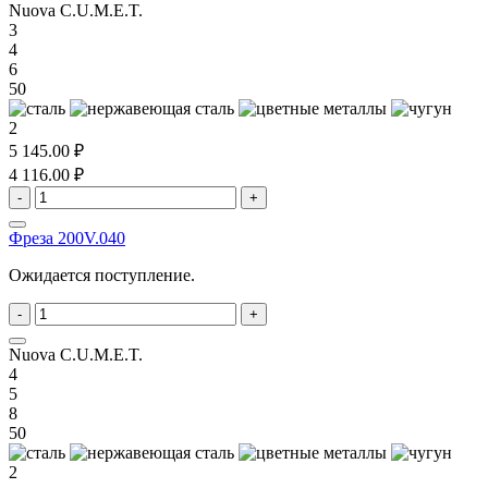
Nuova C.U.M.E.T.
3
4
6
50
2
5 145.00 ₽
4 116.00 ₽
-
+
Фреза 200V.040
Ожидается поступление.
-
+
Nuova C.U.M.E.T.
4
5
8
50
2