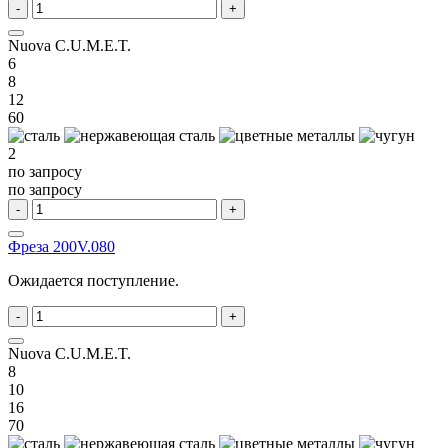
-
+
Nuova C.U.M.E.T.
6
8
12
60
2
по запросу
по запросу
-
+
Фреза 200V.080
Ожидается поступление.
-
+
Nuova C.U.M.E.T.
8
10
16
70