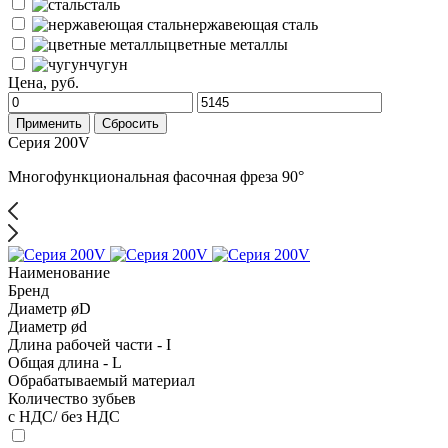
сталь
нержавеющая сталь
цветные металлы
чугун
Цена, руб.
Применить
Сбросить
Серия 200V
Многофункциональная фасочная фреза 90°
Наименование
Бренд
Диаметр øD
Диаметр ød
Длина рабочей части - I
Общая длина - L
Обрабатываемый материал
Количество зубьев
с НДС/ без НДС