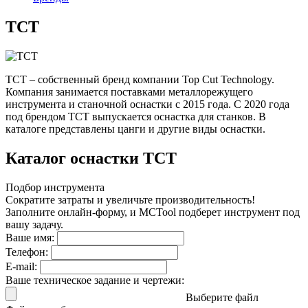
TCT
TCT – собственный бренд компании Top Cut Technology.
Компания занимается поставками металлорежущего
инструмента и станочной оснастки с 2015 года. С 2020 года
под брендом TCT выпускается оснастка для станков. В
каталоге представлены цанги и другие виды оснастки.
Каталог оснастки TCT
Подбор инструмента
Сократите затраты и увеличьте производительность!
Заполните онлайн-форму, и MCTool подберет инструмент под
вашу задачу.
Ваше имя:
Телефон:
E-mail:
Ваше техническое задание и чертежи:
Выберите файл