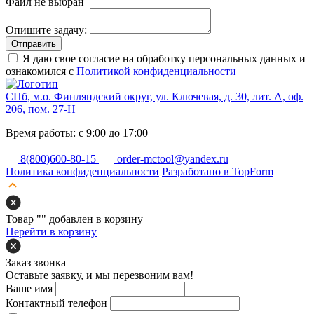
Файл не выбран
Опишите задачу:
Отправить
Я даю свое согласие на обработку персональных данных и
ознакомился с
Политикой конфиденциальности
СПб, м.о. Финляндский округ, ул. Ключевая, д. 30, лит. А, оф.
206, пом. 27-Н
Время работы: с 9:00 до 17:00
8(800)600-80-15
order-mctool@yandex.ru
Политика конфиденциальности
Разработано в TopForm
Товар "
" добавлен в корзину
Перейти в корзину
Заказ звонка
Оставьте заявку, и мы перезвоним вам!
Ваше имя
Контактный телефон