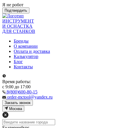
Я не робот
Подтвердить
ИНСТРУМЕНТ
И ОСНАСТКА
ДЛЯ СТАНКОВ
Бренды
О компании
Оплата и доставка
Калькулятор
Блог
Контакты
Время работы:
с 9:00 до 17:00
8(800)600-80-15
order-mctool@yandex.ru
Закзать звонок
Москва
Екатеринбург