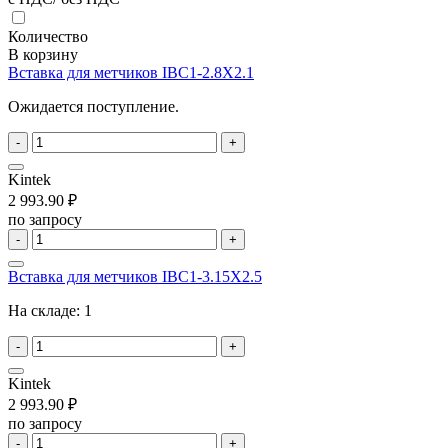
Количество
В корзину
Вставка для метчиков IBC1-2.8X2.1
Ожидается поступление.
-
+
Kintek
2 993.90 ₽
по запросу
-
+
Вставка для метчиков IBC1-3.15X2.5
На складе:
1
-
+
Kintek
2 993.90 ₽
по запросу
-
+