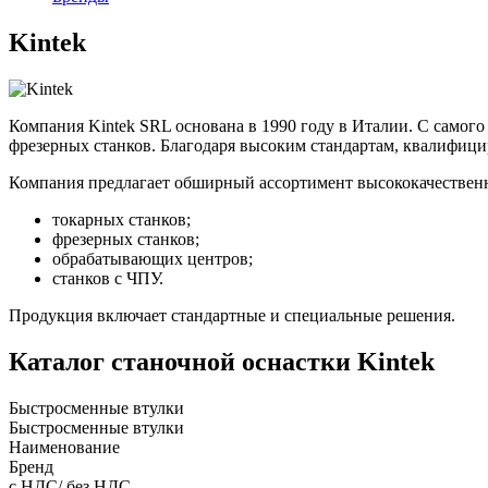
Kintek
Компания Kintek SRL основана в 1990 году в Италии. С самого
фрезерных станков. Благодаря высоким стандартам, квалифицир
Компания предлагает обширный ассортимент высококачественн
токарных станков;
фрезерных станков;
обрабатывающих центров;
станков с ЧПУ.
Продукция включает стандартные и специальные решения.
Каталог станочной оснастки Kintek
Быстросменные втулки
Быстросменные втулки
Наименование
Бренд
с НДС/ без НДС