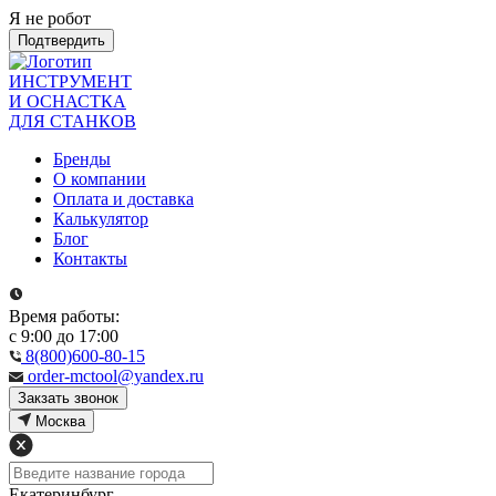
Я не робот
Подтвердить
ИНСТРУМЕНТ
И ОСНАСТКА
ДЛЯ СТАНКОВ
Бренды
О компании
Оплата и доставка
Калькулятор
Блог
Контакты
Время работы:
с 9:00 до 17:00
8(800)600-80-15
order-mctool@yandex.ru
Закзать звонок
Москва
Екатеринбург