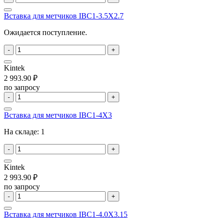
Вставка для метчиков IBC1-3.5X2.7
Ожидается поступление.
-
+
Kintek
2 993.90 ₽
по запросу
-
+
Вставка для метчиков IBC1-4X3
На складе:
1
-
+
Kintek
2 993.90 ₽
по запросу
-
+
Вставка для метчиков IBC1-4.0X3.15