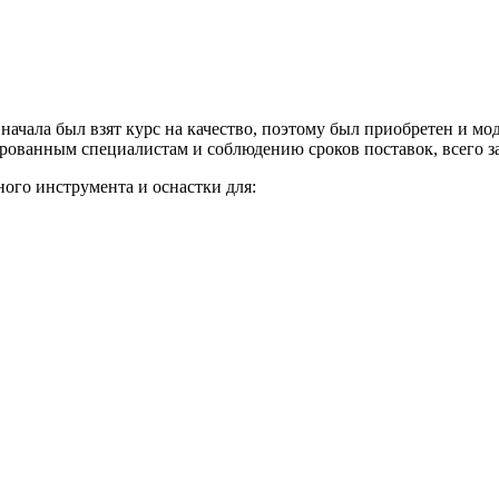
 начала был взят курс на качество, поэтому был приобретен и мо
ованным специалистам и соблюдению сроков поставок, всего за 
ого инструмента и оснастки для: