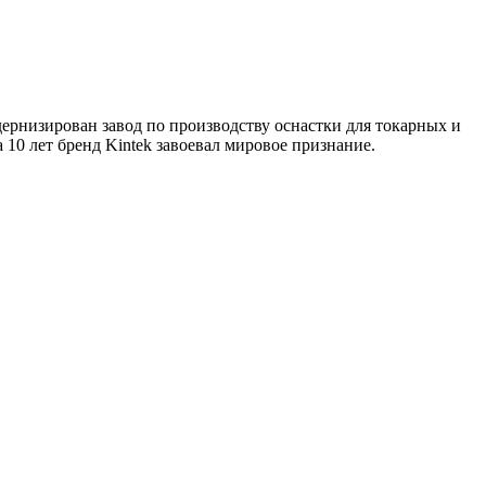
дернизирован завод по производству оснастки для токарных и
10 лет бренд Kintek завоевал мировое признание.