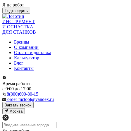
Я не робот
Подтвердить
ИНСТРУМЕНТ
И ОСНАСТКА
ДЛЯ СТАНКОВ
Бренды
О компании
Оплата и доставка
Калькулятор
Блог
Контакты
Время работы:
с 9:00 до 17:00
8(800)600-80-15
order-mctool@yandex.ru
Закзать звонок
Москва
Екатеринбург