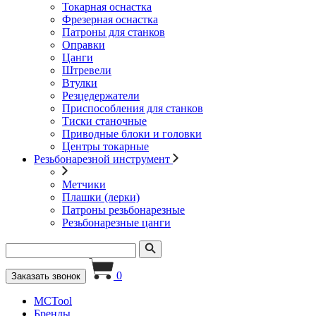
Токарная оснастка
Фрезерная оснастка
Патроны для станков
Оправки
Цанги
Штревели
Втулки
Резцедержатели
Приспособления для станков
Тиски станочные
Приводные блоки и головки
Центры токарные
Резьбонарезной инструмент
Метчики
Плашки (лерки)
Патроны резьбонарезные
Резьбонарезные цанги
0
Заказать звонок
MCTool
Бренды