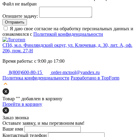
Файл не выбран
Опишите задачу:
Отправить
Я даю свое согласие на обработку персональных данных и
ознакомился с
Политикой конфиденциальности
СПб, м.о. Финляндский округ, ул. Ключевая, д. 30, лит. А, оф.
206, пом. 27-Н
Время работы: с 9:00 до 17:00
8(800)600-80-15
order-mctool@yandex.ru
Политика конфиденциальности
Разработано в TopForm
Товар "
" добавлен в корзину
Перейти в корзину
Заказ звонка
Оставьте заявку, и мы перезвоним вам!
Ваше имя
Контактный телефон