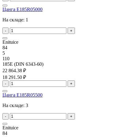
Цанга E185R05000
На складе:
1
-
+
Enituice
84
5
110
185E (DIN 6343-60)
22 864.38 ₽
18 291.50 ₽
-
+
Цанга E185R05500
На складе:
3
-
+
Enituice
84