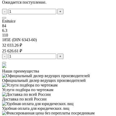
Ожидается поступление.
-
+
Enituice
84
6.3
110
185E (DIN 6343-60)
32 033.26 ₽
25 626.61 ₽
-
+
Наши преимущества
Официальный дилер
ведущих производителей
Услуги подбора
по чертежам
Доставка
по всей России
Удобная оплата
для юридических лиц