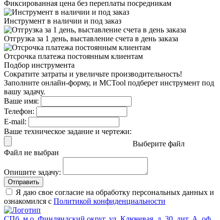
Фиксированная цена
без переплаты посредникам
Инструмент в наличии
и под заказ
Отгрузка за 1 день,
выставление счета в день заказа
Отсрочка платежа
постоянным клиентам
Подбор инструмента
Сократите затраты и увеличьте производительность!
Заполните онлайн-форму, и MCTool подберет инструмент под
вашу задачу.
Ваше имя:
Телефон:
E-mail:
Ваше техническое задание и чертежи:
Выберите файл
Файл не выбран
Опишите задачу:
Отправить
Я даю свое согласие на обработку персональных данных и
ознакомился с
Политикой конфиденциальности
СПб, м.о. Финляндский округ, ул. Ключевая, д. 30, лит. А, оф.