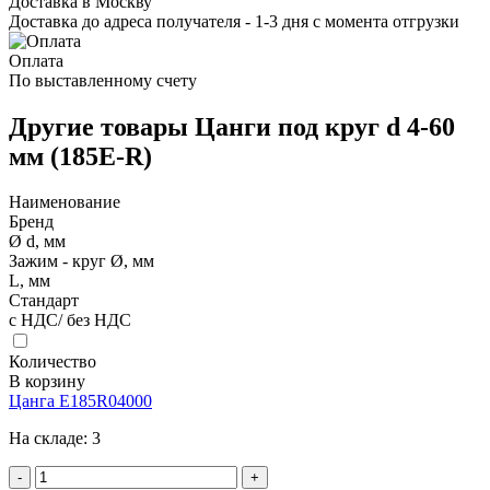
Доставка в Москву
Доставка до адреса получателя - 1-3 дня с момента отгрузки
Оплата
По выставленному счету
Другие товары Цанги под круг d 4-60
мм (185E-R)
Наименование
Бренд
Ø d, мм
Зажим - круг Ø, мм
L, мм
Стандарт
с НДС/ без НДС
Количество
В корзину
Цанга E185R04000
На складе:
3
-
+