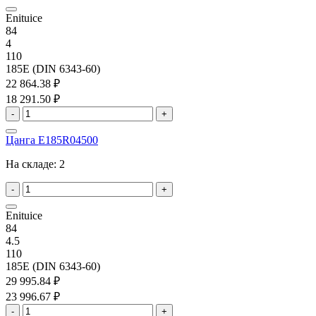
Enituice
84
4
110
185E (DIN 6343-60)
22 864.38 ₽
18 291.50 ₽
-
+
Цанга E185R04500
На складе:
2
-
+
Enituice
84
4.5
110
185E (DIN 6343-60)
29 995.84 ₽
23 996.67 ₽
-
+