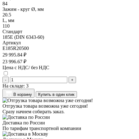
84
Зажим - круг Ø, мм
20.5
L, мм
110
Стандарт
185E (DIN 6343-60)
Артикул
E185R20500
29 995.84 ₽
23 996.67 ₽
Цена с НДС/ без НДС
-
+
На складе:
3
В корзину
Купить в один клик
Отгрузка товара возможна уже сегодня!
Сразу начнем собирать заказ.
Доставка по России
По тарифам транспортной компании