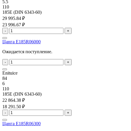
5.5
110
185E (DIN 6343-60)
29 995.84 ₽
23 996.67 ₽
-
+
Цанга E185R06000
Ожидается поступление.
-
+
Enituice
84
6
110
185E (DIN 6343-60)
22 864.38 ₽
18 291.50 ₽
-
+
Цанга E185R06300