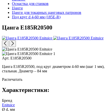
Оснастка для станков
Цанги
Цанги для токарных цанговых патронов
Под круг d 4-60 мм (185E-R)
Цанга E185R20500
Арт. E185R20500
Цанга E185R20500, под круг диаметром 4-60 мм (шаг 1 мм),
стальная. Диаметр – 84 мм
Распечатать
Характеристики:
Бренд
Enituice
Ø d, мм