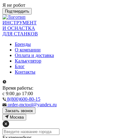
Я не робот
Подтвердить
ИНСТРУМЕНТ
И ОСНАСТКА
ДЛЯ СТАНКОВ
Бренды
О компании
Оплата и доставка
Калькулятор
Блог
Контакты
Время работы:
с 9:00 до 17:00
8(800)600-80-15
order-mctool@yandex.ru
Закзать звонок
Москва
Екатеринбург