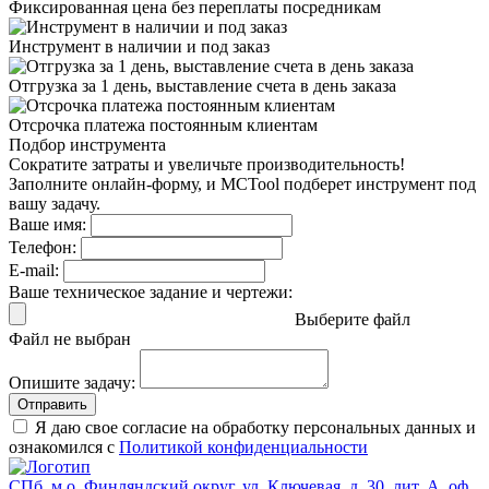
Фиксированная цена
без переплаты посредникам
Инструмент в наличии
и под заказ
Отгрузка за 1 день,
выставление счета в день заказа
Отсрочка платежа
постоянным клиентам
Подбор инструмента
Сократите затраты и увеличьте производительность!
Заполните онлайн-форму, и MCTool подберет инструмент под
вашу задачу.
Ваше имя:
Телефон:
E-mail:
Ваше техническое задание и чертежи:
Выберите файл
Файл не выбран
Опишите задачу:
Отправить
Я даю свое согласие на обработку персональных данных и
ознакомился с
Политикой конфиденциальности
СПб, м.о. Финляндский округ, ул. Ключевая, д. 30, лит. А, оф.