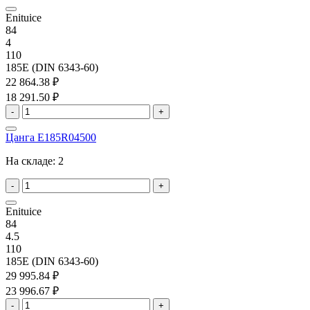
Enituice
84
4
110
185E (DIN 6343-60)
22 864.38 ₽
18 291.50 ₽
-
+
Цанга E185R04500
На складе:
2
-
+
Enituice
84
4.5
110
185E (DIN 6343-60)
29 995.84 ₽
23 996.67 ₽
-
+