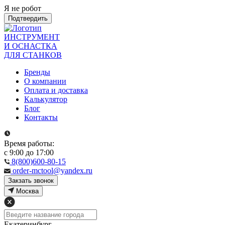
Я не робот
Подтвердить
ИНСТРУМЕНТ
И ОСНАСТКА
ДЛЯ СТАНКОВ
Бренды
О компании
Оплата и доставка
Калькулятор
Блог
Контакты
Время работы:
с 9:00 до 17:00
8(800)600-80-15
order-mctool@yandex.ru
Закзать звонок
Москва
Екатеринбург