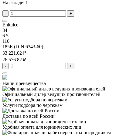
На складе:
1
-
+
Enituice
84
6.5
110
185E (DIN 6343-60)
33 221.02 ₽
26 576.82 ₽
-
+
Наши преимущества
Официальный дилер
ведущих производителей
Услуги подбора
по чертежам
Доставка
по всей России
Удобная оплата
для юридических лиц