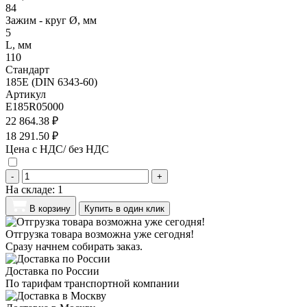
84
Зажим - круг Ø, мм
5
L, мм
110
Стандарт
185E (DIN 6343-60)
Артикул
E185R05000
22 864.38 ₽
18 291.50 ₽
Цена с НДС/ без НДС
-
+
На складе:
1
В корзину
Купить в один клик
Отгрузка товара возможна уже сегодня!
Сразу начнем собирать заказ.
Доставка по России
По тарифам транспортной компании