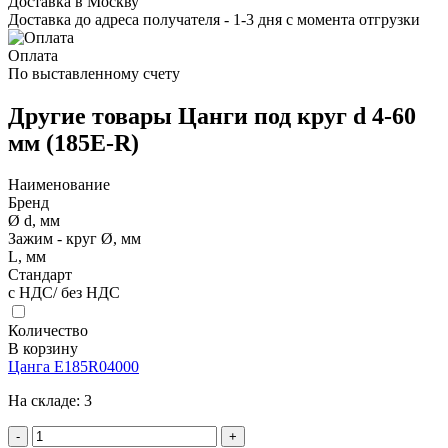
Доставка в Москву
Доставка до адреса получателя - 1-3 дня с момента отгрузки
Оплата
По выставленному счету
Другие товары Цанги под круг d 4-60
мм (185E-R)
Наименование
Бренд
Ø d, мм
Зажим - круг Ø, мм
L, мм
Стандарт
с НДС/ без НДС
Количество
В корзину
Цанга E185R04000
На складе:
3
-
+