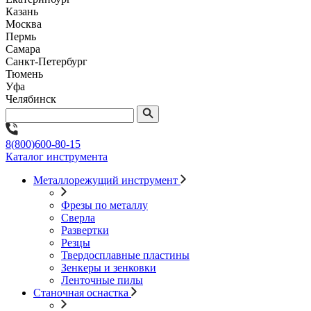
Казань
Москва
Пермь
Самара
Санкт-Петербург
Тюмень
Уфа
Челябинск
8(800)600-80-15
Каталог инструмента
Металлорежущий инструмент
Фрезы по металлу
Сверла
Развертки
Резцы
Твердосплавные пластины
Зенкеры и зенковки
Ленточные пилы
Станочная оснастка