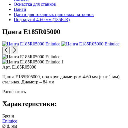
Оснастка для станков
Цанги
Цанги для токарных цанговых патронов
Под круг d 4-60 мм (185E-R)
Цанга E185R05000
Арт. E185R05000
Цанга E185R05000, под круг диаметром 4-60 мм (шаг 1 мм),
стальная. Диаметр – 84 мм
Распечатать
Характеристики:
Бренд
Enituice
Ø d, мм