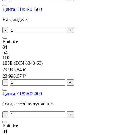
Цанга E185R05500
На складе:
3
-
+
Enituice
84
5.5
110
185E (DIN 6343-60)
29 995.84 ₽
23 996.67 ₽
-
+
Цанга E185R06000
Ожидается поступление.
-
+
Enituice
84