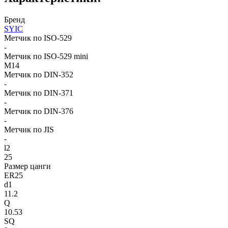
Бренд
SYIC
Метчик по ISO-529
-
Метчик по ISO-529 mini
M14
Метчик по DIN-352
-
Метчик по DIN-371
-
Метчик по DIN-376
-
Метчик по JIS
-
l2
25
Размер цанги
ER25
d1
11.2
Q
10.53
SQ