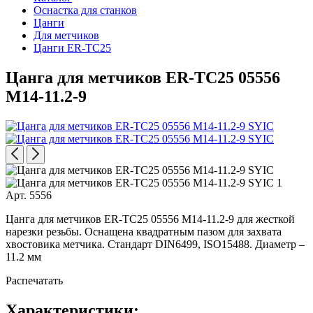
Оснастка для станков
Цанги
Для метчиков
Цанги ER-TC25
Цанга для метчиков ER-TC25 05556
M14-11.2-9
Арт. 5556
Цанга для метчиков ER-TC25 05556 M14-11.2-9 для жесткой
нарезки резьбы. Оснащена квадратным пазом для захвата
хвостовика метчика. Стандарт DIN6499, ISO15488. Диаметр –
11.2 мм
Распечатать
Характеристики: