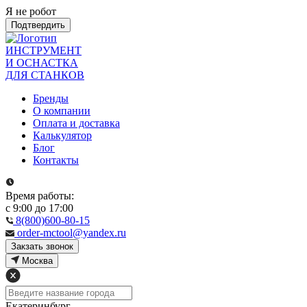
Я не робот
Подтвердить
ИНСТРУМЕНТ
И ОСНАСТКА
ДЛЯ СТАНКОВ
Бренды
О компании
Оплата и доставка
Калькулятор
Блог
Контакты
Время работы:
с 9:00 до 17:00
8(800)600-80-15
order-mctool@yandex.ru
Закзать звонок
Москва
Екатеринбург