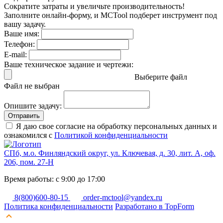
Сократите затраты и увеличьте производительность!
Заполните онлайн-форму, и MCTool подберет инструмент под
вашу задачу.
Ваше имя:
Телефон:
E-mail:
Ваше техническое задание и чертежи:
Выберите файл
Файл не выбран
Опишите задачу:
Отправить
Я даю свое согласие на обработку персональных данных и
ознакомился с
Политикой конфиденциальности
СПб, м.о. Финляндский округ, ул. Ключевая, д. 30, лит. А, оф.
206, пом. 27-Н
Время работы: с 9:00 до 17:00
8(800)600-80-15
order-mctool@yandex.ru
Политика конфиденциальности
Разработано в TopForm