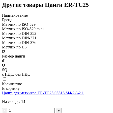
Другие товары Цанги ER-TC25
Наименование
Бренд
Метчик по ISO-529
Метчик по ISO-529 mini
Метчик по DIN-352
Метчик по DIN-371
Метчик по DIN-376
Метчик по JIS
l2
Размер цанги
d1
Q
SQ
с НДС/ без НДС
Количество
В корзину
Цанга для метчиков ER-TC25 05516 M4-2.8-2.1
На складе:
14
-
+