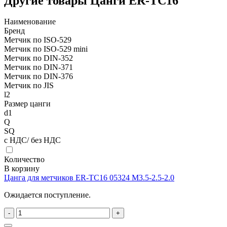
Другие товары Цанги ER-TC16
Наименование
Бренд
Метчик по ISO-529
Метчик по ISO-529 mini
Метчик по DIN-352
Метчик по DIN-371
Метчик по DIN-376
Метчик по JIS
l2
Размер цанги
d1
Q
SQ
с НДС/ без НДС
Количество
В корзину
Цанга для метчиков ER-TC16 05324 M3.5-2.5-2.0
Ожидается поступление.
-
+