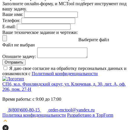
Заполните онлайн-форму, и MCTool подберет инструмент под
вашу задачу.
Ваше имя:
Телефон:
E-mail:
Ваше техническое задание и чертежи:
Выберите файл
Файл не выбран
Опишите задачу:
Отправить
Я даю свое согласие на обработку персональных данных и
ознакомился с
Политикой конфиденциальности
СПб, м.о. Финляндский округ, ул. Ключевая, д. 30, лит. А, оф.
206, пом. 27-Н
Время работы: с 9:00 до 17:00
8(800)600-80-15
order-mctool@yandex.ru
Политика конфиденциальности
Разработано в TopForm